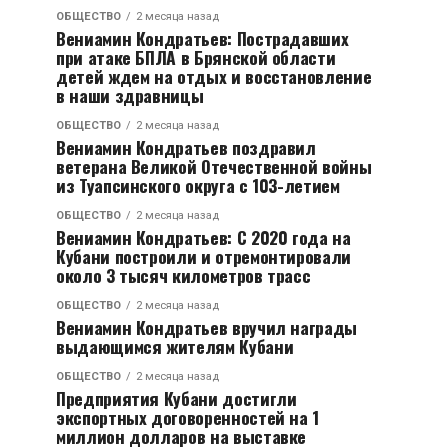
ОБЩЕСТВО
2 месяца назад
Вениамин Кондратьев: Пострадавших
при атаке БПЛА в Брянской области
детей ждем на отдых и восстановление
в наши здравницы
ОБЩЕСТВО
2 месяца назад
Вениамин Кондратьев поздравил
ветерана Великой Отечественной войны
из Туапсинского округа с 103-летием
ОБЩЕСТВО
2 месяца назад
Вениамин Кондратьев: С 2020 года на
Кубани построили и отремонтировали
около 3 тысяч километров трасс
ОБЩЕСТВО
2 месяца назад
Вениамин Кондратьев вручил награды
выдающимся жителям Кубани
ОБЩЕСТВО
2 месяца назад
Предприятия Кубани достигли
экспортных договоренностей на 1
миллион долларов на выставке