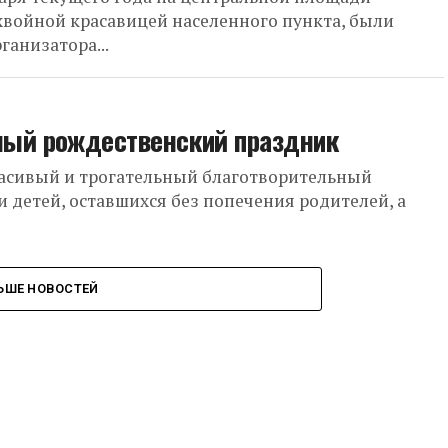
хвойной красавицей населенного пункта, были
ганизатора...
ьный рождественский праздник
расивый и трогательный благотворительный
 детей, оставшихся без попечения родителей, а
ЬШЕ НОВОСТЕЙ