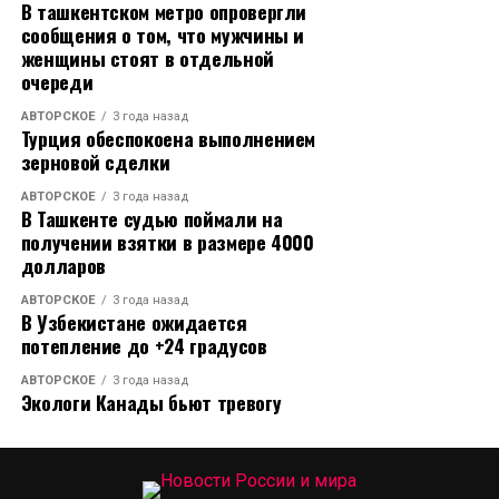
В ташкентском метро опровергли
сообщения о том, что мужчины и
женщины стоят в отдельной
очереди
АВТОРСКОЕ
3 года назад
Турция обеспокоена выполнением
зерновой сделки
АВТОРСКОЕ
3 года назад
В Ташкенте судью поймали на
получении взятки в размере 4000
долларов
АВТОРСКОЕ
3 года назад
В Узбекистане ожидается
потепление до +24 градусов
АВТОРСКОЕ
3 года назад
Экологи Канады бьют тревогу