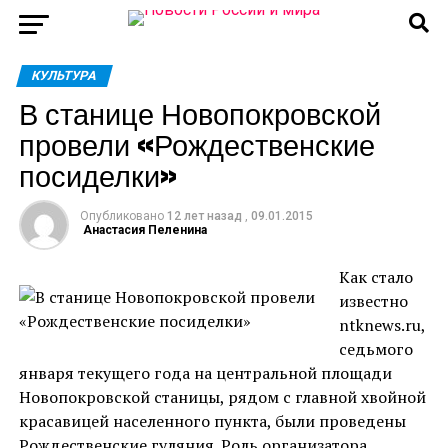
КУЛЬТУРА
В станице Новопокровской
провели «Рождественские
посиделки»
Опубликовано
12 лет назад
,
09.01.2015
Анастасия Пеленина
Как стало
известно
ntknews.ru,
седьмого
января текущего года на центральной площади
Новопокровской станицы, рядом с главной хвойной
красавицей населенного пункта, были проведены
Рождественские гуляния. Роль организатора