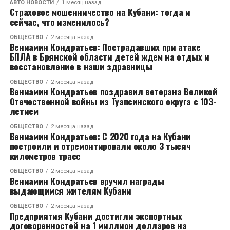
АВТО НОВОСТИ
1 месяц назад
Страховое мошенничество на Кубани: тогда и
сейчас, что изменилось?
ОБЩЕСТВО
2 месяца назад
Вениамин Кондратьев: Пострадавших при атаке
БПЛА в Брянской области детей ждем на отдых и
восстановление в наши здравницы
ОБЩЕСТВО
2 месяца назад
Вениамин Кондратьев поздравил ветерана Великой
Отечественной войны из Туапсинского округа с 103-
летием
ОБЩЕСТВО
2 месяца назад
Вениамин Кондратьев: С 2020 года на Кубани
построили и отремонтировали около 3 тысяч
километров трасс
ОБЩЕСТВО
2 месяца назад
Вениамин Кондратьев вручил награды
выдающимся жителям Кубани
ОБЩЕСТВО
2 месяца назад
Предприятия Кубани достигли экспортных
договоренностей на 1 миллион долларов на