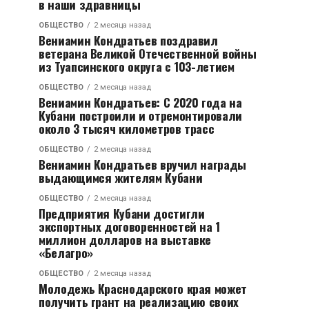
в наши здравницы
ОБЩЕСТВО
2 месяца назад
Вениамин Кондратьев поздравил
ветерана Великой Отечественной войны
из Туапсинского округа с 103-летием
ОБЩЕСТВО
2 месяца назад
Вениамин Кондратьев: С 2020 года на
Кубани построили и отремонтировали
около 3 тысяч километров трасс
ОБЩЕСТВО
2 месяца назад
Вениамин Кондратьев вручил награды
выдающимся жителям Кубани
ОБЩЕСТВО
2 месяца назад
Предприятия Кубани достигли
экспортных договоренностей на 1
миллион долларов на выставке
«Белагро»
ОБЩЕСТВО
2 месяца назад
Молодежь Краснодарского края может
получить грант на реализацию своих