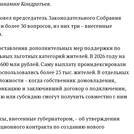
ениамин Кондратьев.
ровел председатель Законодательного Собрания
 более 30 вопросов, из них три – внесенные
.
доставления дополнительных мер поддержки по
ных льготных категорий жителей. В 2026 году на
 600 млн рублей. Саму выплату проиндексировали
 воспользовались более 25 тыс. жителей. В отдельных
ложности – когда собственник домовладения,
фикацию и заключивший договор о подключении,
ю или субсидию смогут получить совместно с ним
сы, внесенные губернатором, – об утверждении
ционного контракта по созданию нового