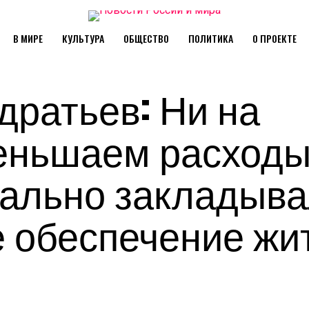
В МИРЕ
КУЛЬТУРА
ОБЩЕСТВО
ПОЛИТИКА
О ПРОЕКТЕ
дратьев: Ни на
меньшаем расходы
чально закладыв
е обеспечение жи