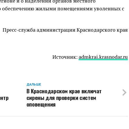
гионе и о наделении органов местного
о обеспечению жилыми помещениями уволенных с
Пресс-служба администрации Краснодарского края
Источник:
admkrai.krasnodar.ru
ДАЛЬШЕ
В Краснодарском крае включат
нтр
сирены для проверки систем
оповещения