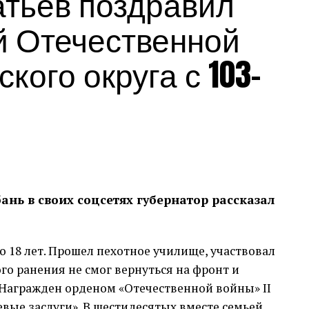
тьев поздравил
й Отечественной
кого округа с 103-
нь в своих соцсетях губернатор рассказал
о 18 лет. Прошел пехотное училище, участвовал
го ранения не смог вернуться на фронт и
Награжден орденом «Отечественной войны» II
оевые заслуги». В шестидесятых вместе семьей