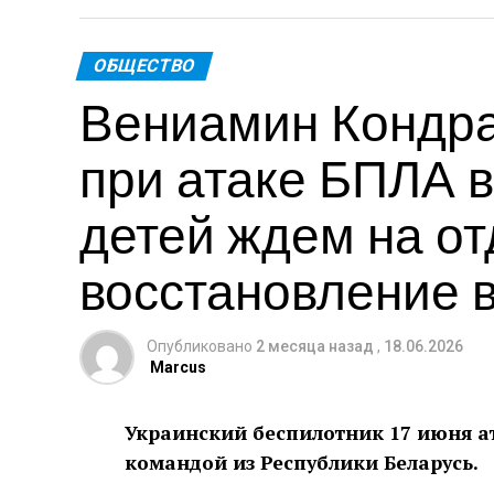
ОБЩЕСТВО
Вениамин Кондра
при атаке БПЛА в
детей ждем на от
восстановление 
Опубликовано
2 месяца назад
,
18.06.2026
Marcus
Украинский беспилотник 17 июня ат
командой из Республики Беларусь.