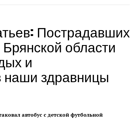
тьев: Пострадавших
 Брянской области
дых и
в наши здравницы
аковал автобус с детской футбольной