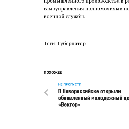
промышленного производства в ре
самоуправления полномочиями п
военной службы.
Теги: Губернатор
ПОХОЖЕЕ
НЕ ПРОПУСТИ
В Новороссийске открыли
обновленный молодежный це
«Вектор»