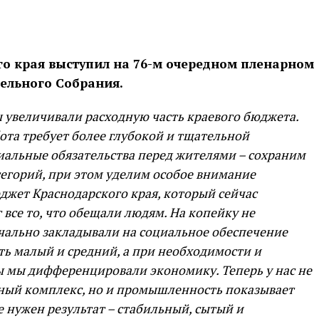
го края выступил на 76-м очередном пленарном
ельного Собрания.
 увеличивали расходную часть краевого бюджета.
бота требует более глубокой и тщательной
иальные обязательства перед жителями – сохраним
тегорий, при этом уделим особое внимание
джет Краснодарского края, который сейчас
все то, что обещали людям. На копейку не
чально закладывали на социальное обеспечение
ь малый и средний, а при необходимости и
ы мы дифференцировали экономику. Теперь у нас не
ный комплекс, но и промышленность показывает
е нужен результат – стабильный, сытый и