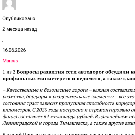
Опубликовано
2 месяца назад
,
16.06.2026
Marcus
1 из 2
Вопросы развития сети автодорог обсудили н
профильных министерств и ведомств, а также гла
– Качественные и безопасные дороги – важная составляющ
разметка, бордюры и разделительные элементы – все это
состояния трасс зависит пропускная способность коридор
километров. С 2020 года построено и отремонтировано о
фонда составляет 64 миллиарда рублей. В дальнейшем не
Ленинградской и города Тимашевска, а также другие важ
Евгений Пергун рассказал о ремонте региональных дорог