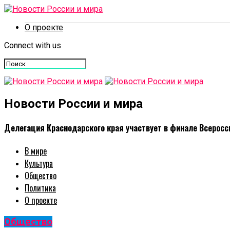
О проекте
Connect with us
Новости России и мира
Делегация Краснодарского края участвует в финале Всерос
В мире
Культура
Общество
Политика
О проекте
Общество