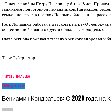
– В начале войны Петру Павловичу было 18 лет. Прошел 
занимался подготовкой призывников. Награжден орденом
семьей переехал в поселок Новомихайловский, – расска
Петр Лоншаков работал в детском центре «Орленок» сн
общественной жизни округа и общался с молодежью.
Глава региона пожелал ветерану крепкого здоровья и б
Теги: Губернатор
Читать дальше
Общество
Вениамин Кондратьев: С 2020 года на 