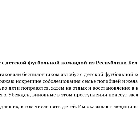
 с детской футбольной командой из Республики Бел
таковали беспилотником автобус с детской футбольной ко
ражаю искренние соболезнования семье погибшей и жел
лько дети поправятся, ждем на отдых и восстановление в
го. Убежден, виновные в этом преступлении понесут засл
давших, в том числе пять детей. Им оказывают медицин