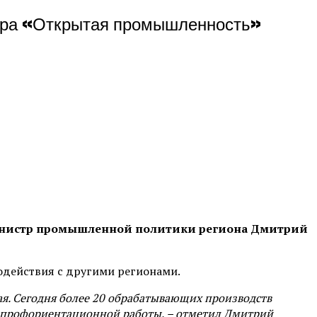
тора «Открытая промышленность»
 министр промышленной политики региона Дмитрий
одействия с другими регионами.
я. Сегодня более 20 обрабатывающих производств
ах профориентационной работы,
–
отметил Дмитрий