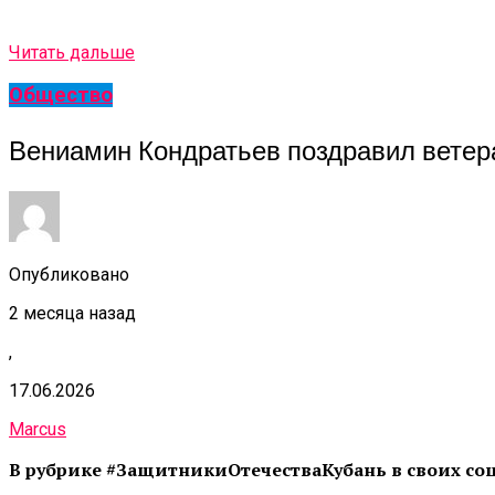
Читать дальше
Общество
Вениамин Кондратьев поздравил ветера
Опубликовано
2 месяца назад
,
17.06.2026
Marcus
В рубрике #ЗащитникиОтечестваКубань в своих соцс