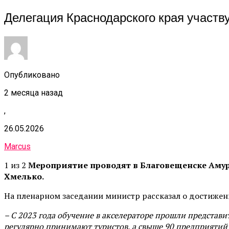
Делегация Краснодарского края участ
Опубликовано
2 месяца назад
,
26.05.2026
Marcus
1 из 2
Мероприятие
проводят в Благовещенске Аму
Хмелько.
На пленарном заседании министр рассказал о достижен
–
С 2023 года обучение в
а
кселераторе прошли представи
регулярно принимают туристов, а свыше 90 предприятий