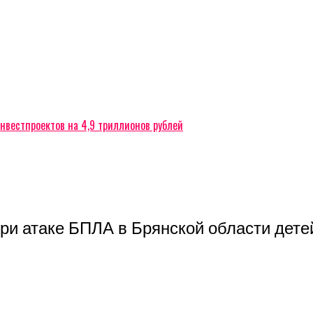
нвестпроектов на 4,9 триллионов рублей
и атаке БПЛА в Брянской области детей