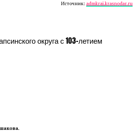
Источник:
admkrai.krasnodar.ru
псинского округа с 103-летием
шакова.