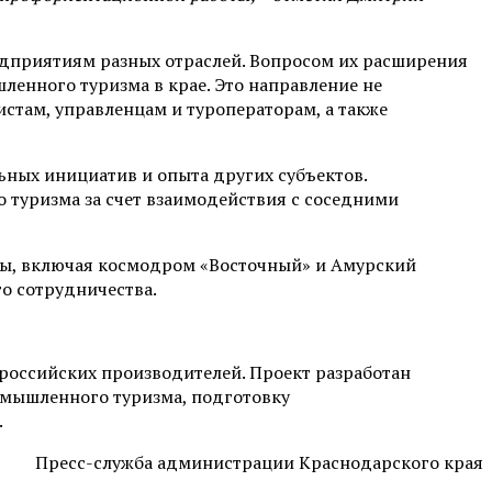
едприятиям разных отраслей. Вопросом их расширения
енного туризма в крае. Это направление не
там, управленцам и туроператорам, а также
ьных инициатив и опыта других субъектов.
 туризма за счет взаимодействия с соседними
ты, включая космодром «Восточный» и Амурский
о сотрудничества.
оссийских производителей. Проект разработан
омышленного туризма, подготовку
.
Пресс-служба администрации Краснодарского края