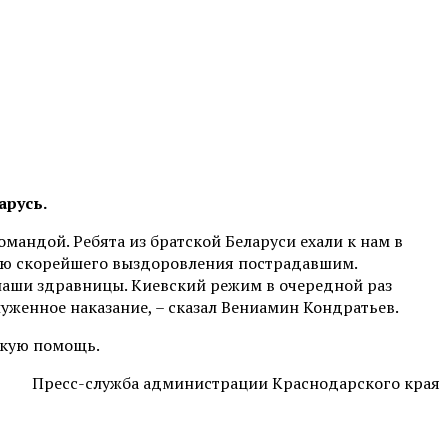
арусь.
мандой. Ребята из братской Беларуси ехали к нам в
аю скорейшего выздоровления пострадавшим.
 наши здравницы. Киевский режим в очередной раз
уженное наказание, – сказал Вениамин Кондратьев.
скую помощь.
Пресс-служба администрации Краснодарского края