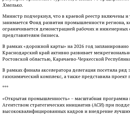
Хмелько.
Министр подчеркнул, что в краевой реестр включены 
занимается Фонд развития промышленности региона, к
ограничивается демонстрацией рабочих и инженерных с
представителям бизнеса.
В рамках «дорожной карты» на 2026 год запланировано 
Краснодарский край активно развивает межрегиональн
Ростовской областью, Карачаево-Черкесской Республик
В рамках финала акселератора делегация посетила ря
газохимический комплекс, а также представила проект
***
«Открытая промышленность» – масштабная программа п
Агентством стратегических инициатив (АСИ) при подд
высококвалифицированных кадров и внедрение лучших 