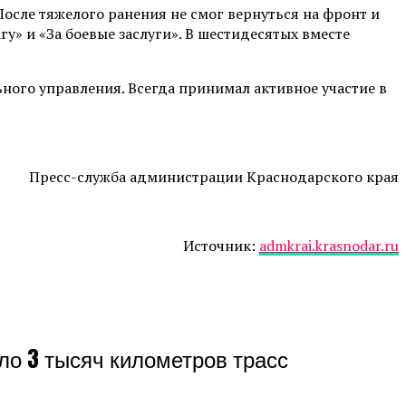
После тяжелого ранения не смог вернуться на фронт и
у» и «За боевые заслуги». В шестидесятых вместе
ного управления. Всегда принимал активное участие в
Пресс-служба администрации Краснодарского края
Источник:
admkrai.krasnodar.ru
ло 3 тысяч километров трасс