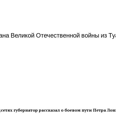
на Великой Отечественной войны из Туа
етях губернатор рассказал о боевом пути Петра Лон