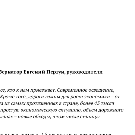
бернатор Евгений Пергун, руководители
се, кто к нам приезжает. Современное освещение,
Кроме того, дороги важны для роста экономики – от
на из самых протяженных в стране, более 43 тысяч
 непростую экономическую ситуацию, объем дорожного
ланах – новые обходы, в том числе станицы
м краевых трасс, 2,5 км мостов и путепроводов.