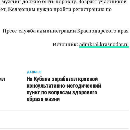
и мужчин должно быть поровну. Возраст участников
0 лет. Желающим нужно пройти регистрацию по
Пресс-служба администрации Краснодарского края
Источник:
admkrai.krasnodar.ru
ДАЛЬШЕ
ил
На Кубани заработал краевой
консультативно-методический
пункт по вопросам здорового
образа жизни