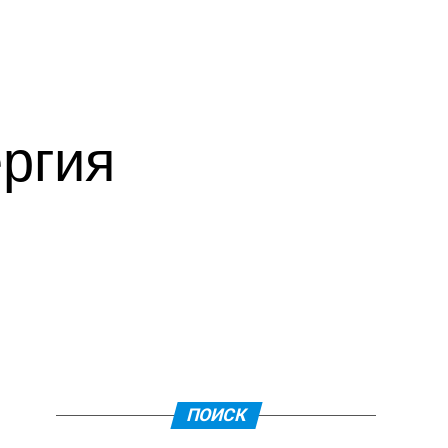
ргия
ПОИСК