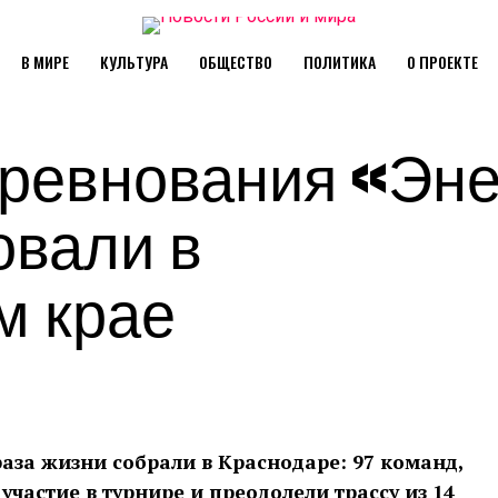
В МИРЕ
КУЛЬТУРА
ОБЩЕСТВО
ПОЛИТИКА
О ПРОЕКТЕ
ревнования «Эне
овали в
м крае
аза жизни собрали в Краснодаре: 97 команд,
участие в турнире и преодолели трассу из 14