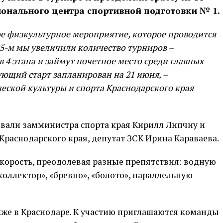
ионального центра спортивной подготовки № 1.
ное физкультурное мероприятие, которое проводится
025-м мы увеличили количество турниров –
 4 этапа и займут почетное место среди главных
ющий старт запланирован на 21 июня, –
ской культуры и спорта Краснодарского края
овали замминистра спорта края Кирилл Липчиу и
Краснодарского края, депутат ЗСК Ирина Караваева.
корость, преодолевая разные препятствия: водную
«коллектор», «бревно», «болото», параллельную
кже в Краснодаре. К участию приглашаются команды