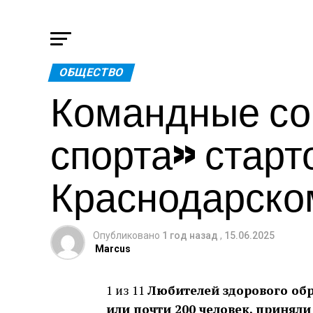
ОБЩЕСТВО
Командные со
спорта» старт
Краснодарско
Опубликовано
1 год назад
,
15.06.2025
Marcus
1 из 11
Любителей здорового обр
или почти 200 человек, приняли 