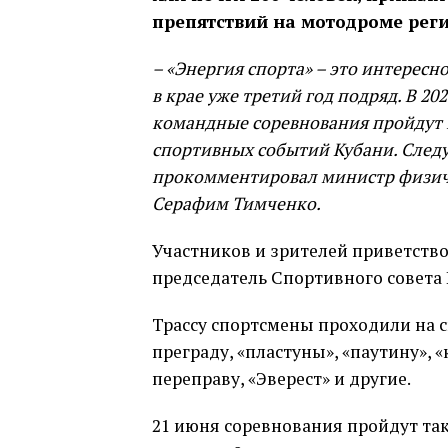
препятствий на мотодроме рег
– «Энергия спорта» – это интерес
в крае уже третий год подряд. В 2
командные соревнования пройдут в
спортивных событий Кубани. Следу
прокомментировал министр физиче
Серафим Тимченко.
Участников и зрителей приветств
председатель Спортивного совета 
Трассу спортсмены проходили на с
преграду, «пластуны», «паутину», 
переправу, «Эверест» и другие.
21 июня соревнования пройдут та