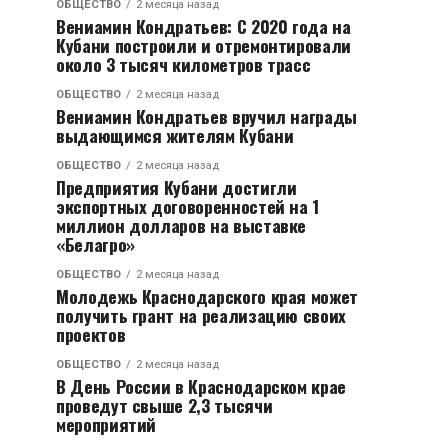
ОБЩЕСТВО
2 месяца назад
Вениамин Кондратьев: С 2020 года на
Кубани построили и отремонтировали
около 3 тысяч километров трасс
ОБЩЕСТВО
2 месяца назад
Вениамин Кондратьев вручил награды
выдающимся жителям Кубани
ОБЩЕСТВО
2 месяца назад
Предприятия Кубани достигли
экспортных договоренностей на 1
миллион долларов на выставке
«Белагро»
ОБЩЕСТВО
2 месяца назад
Молодежь Краснодарского края может
получить грант на реализацию своих
проектов
ОБЩЕСТВО
2 месяца назад
В День России в Краснодарском крае
проведут свыше 2,3 тысячи
мероприятий