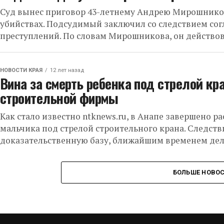
Суд вынес приговор 43-летнему Андрею Мирошников
убийствах. Подсудимый заключил со следствием со
преступлений. По словам Мирошникова, он действова
НОВОСТИ КРАЯ
12 лет назад
Вина за смерть ребенка под стрелой кр
строительной фирмы
Как стало известно ntknews.ru, в Анапе завершено р
мальчика под стрелой строительного крана. Следств
доказательственную базу, ближайшим временем дело
БОЛЬШЕ НОВО