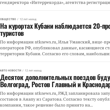
гендиректора «Интеррекорда», агентства регистрации
ОБЩЕСТВО
12 лет назад
На курортах Кубани наблюдается 20-пр
туристов
По информации ntknews.ru, Илья Уманский, вице-пр
операторов РФ, опубликовал данные, касающиеся ст
территории Кубани. Согласно его словам, наибольший
АВТО НОВОСТИ
12 лет назад
Десяток дополнительных поездов буду
Волгоград, Ростов Главный и Краснода
По информации ntknews.ru, РЖД запланировала зап
составов в Анапу из Саратова. Согласно тексту опу
компании, такое решение было принято на...