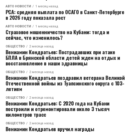
АВТО НОВОСТИ
1 месяц назад
РСА: средняя выплата по ОСАГО в Санкт-Петербурге
в 2026 году показала рост
АВТО НОВОСТИ
1 месяц назад
Страховое мошенничество на Кубани: тогда и
сейчас, что изменилось?
ОБЩЕСТВО
2 месяца назад
Вениамин Кондратьев: Пострадавших при атаке
БПЛА в Брянской области детей ждем на отдых и
восстановление в наши здравницы
ОБЩЕСТВО
2 месяца назад
Вениамин Кондратьев поздравил ветерана Великой
Отечественной войны из Туапсинского округа с 103-
летием
ОБЩЕСТВО
2 месяца назад
Вениамин Кондратьев: С 2020 года на Кубани
построили и отремонтировали около 3 тысяч
километров трасс
ОБЩЕСТВО
2 месяца назад
Вениамин Кондратьев вручил награды