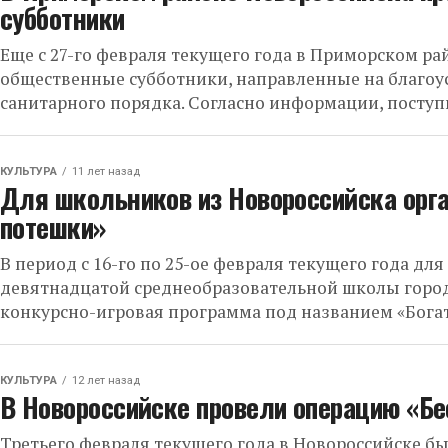
субботники
Еще с 27-го февраля текущего года в Приморском р
общественные субботники, направленные на благоус
санитарного порядка. Согласно информации, поступи
КУЛЬТУРА
11 лет назад
Для школьников из Новороссийска орг
потешки»
В период с 16-го по 25-ое февраля текущего года дл
девятнадцатой среднеобразовательной школы город
конкурсно-игровая программа под названием «Богат
КУЛЬТУРА
12 лет назад
В Новороссийске провели операцию «Б
Третьего февраля текущего года в Новороссийске б