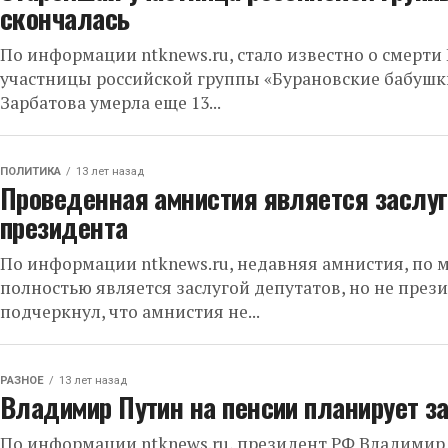
скончалась
По информации ntknews.ru, стало известно о смерти
участницы российской группы «Бурановские бабушки»
Зарбатова умерла еще 13...
ПОЛИТИКА
13 лет назад
Проведенная амнистия является заслуго
президента
По информации ntknews.ru, недавняя амнистия, по 
полностью является заслугой депутатов, но не през
подчеркнул, что амнистия не...
РАЗНОЕ
13 лет назад
Владимир Путин на пенсии планирует з
По информации ntknews.ru, президент РФ Владимир 