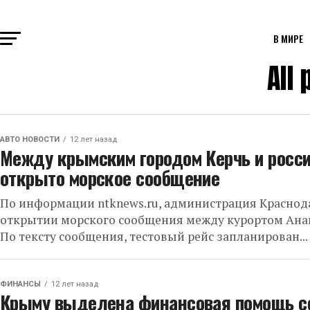
В МИРЕ
All
АВТО НОВОСТИ
12 лет назад
Между крымским городом Керчь и росси
открыто морское сообщение
По информации ntknews.ru, администрация Краснод
открытии морского сообщения между курортом Анап
По тексту сообщения, тестовый рейс запланирован...
ФИНАНСЫ
12 лет назад
Крыму выделена финансовая помощь со