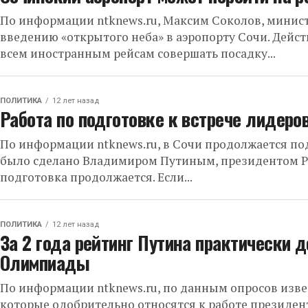
По информации ntknews.ru, Максим Соколов, минист
введению «открытого неба» в аэропорту Сочи. Дейс
всем иностранным рейсам совершать посадку...
ПОЛИТИКА
12 лет назад
Работа по подготовке к встрече лидеро
По информации ntknews.ru, в Сочи продолжается под
было сделано Владимиром Путиным, президентом Рос
подготовка продолжается. Если...
ПОЛИТИКА
12 лет назад
За 2 года рейтинг Путина практически 
Олимпиады
По информации ntknews.ru, по данным опросов извес
которые одобрительно относятся к работе президент