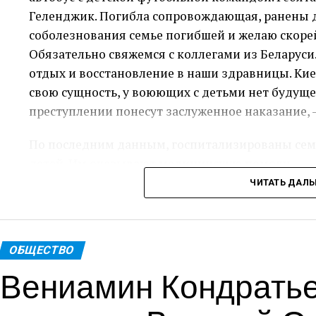
Геленджик. Погибла сопровождающая, ранены 
соболезнования семье погибшей и желаю скор
Обязательно свяжемся с коллегами из Беларуси.
отдых и восстановление в наши здравницы. Кие
свою сущность, у воюющих с детьми нет будуще
преступлении понесут заслуженное наказание, 
По последним данным, госпитализированы семь
детей. Им оказывают медицинскую помощь.
ЧИТАТЬ ДАЛ
Пресс-служ
Теги: Губернатор
ОБЩЕСТВО
Вениамин Кондратье