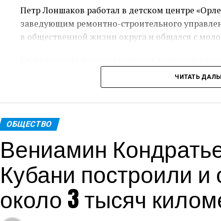
Петр Лоншаков работал в детском центре «Орле
заведующим ремонтно-строительного управлени
в общественной жизни округа и общался с мол
Глава региона пожелал ветерану крепкого здор
ЧИТАТЬ ДАЛ
Пресс-служ
Теги: Губернатор
ОБЩЕСТВО
Вениамин Кондратьев
Кубани построили и
около 3 тысяч килом