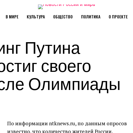
В МИРЕ
КУЛЬТУРА
ОБЩЕСТВО
ПОЛИТИКА
О ПРОЕКТЕ
тинг Путина
остиг своего
сле Олимпиады
По информации ntknews.ru, по данным опросов
известно, что количество жителей России,