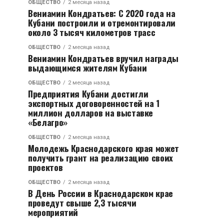
ОБЩЕСТВО
2 месяца назад
Вениамин Кондратьев: С 2020 года на
Кубани построили и отремонтировали
около 3 тысяч километров трасс
ОБЩЕСТВО
2 месяца назад
Вениамин Кондратьев вручил награды
выдающимся жителям Кубани
ОБЩЕСТВО
2 месяца назад
Предприятия Кубани достигли
экспортных договоренностей на 1
миллион долларов на выставке
«Белагро»
ОБЩЕСТВО
2 месяца назад
Молодежь Краснодарского края может
получить грант на реализацию своих
проектов
ОБЩЕСТВО
2 месяца назад
В День России в Краснодарском крае
проведут свыше 2,3 тысячи
мероприятий