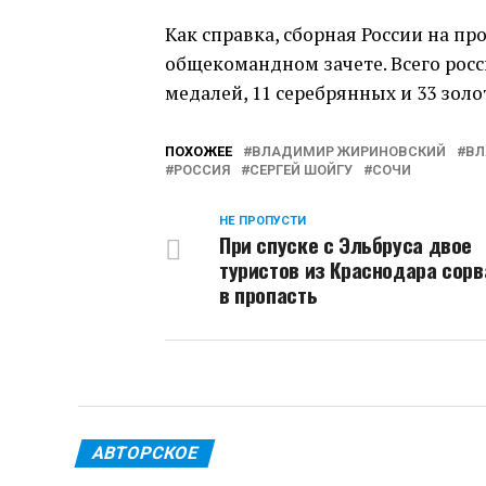
Как справка, сборная России на п
общекомандном зачете. Всего рос
медалей, 11 серебрянных и 33 зол
ПОХОЖЕЕ
ВЛАДИМИР ЖИРИНОВСКИЙ
ВЛ
РОССИЯ
СЕРГЕЙ ШОЙГУ
СОЧИ
НЕ ПРОПУСТИ
При спуске с Эльбруса двое
туристов из Краснодара сор
в пропасть
АВТОРСКОЕ