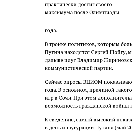
года.
В тройке политиков, которым бол
Путина находятся Сергей Шойгу, 
дальше идут Владимир Жириновски
коммунистической партии.
Сейчас опросы ВЦИОМ показывают,
года. В основном, причиной тако
игр в Сочи. При этом дополнител
возможность гражданской войны н
К сведению, самый высокий показ
в день инаугурации Путина (май 20