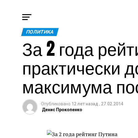
ПОЛИТИКА
За 2 года рей
практически д
максимума по
Опубликовано
12 лет назад
,
27.02.2014
Денис Прокопенко