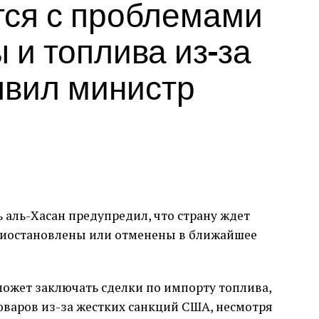
тся с проблемами
 и топлива из-за
явил министр
аль-Хасан предупредил, что страну ждет
приостановлены или отменены в ближайшее
может заключать сделки по импорту топлива,
варов из-за жестких санкций США, несмотря