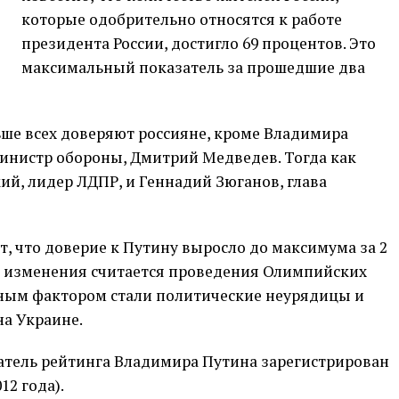
которые одобрительно относятся к работе
президента России, достигло 69 процентов. Это
максимальный показатель за прошедшие два
ьше всех доверяют россияне, кроме Владимира
министр обороны, Дмитрий Медведев. Тогда как
й, лидер ЛДПР, и Геннадий Зюганов, глава
 что доверие к Путину выросло до максимума за 2
го изменения считается проведения Олимпийских
ьным фактором стали политические неурядицы и
а Украине.
атель рейтинга Владимира Путина зарегистрирован
12 года).