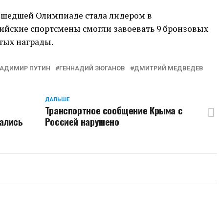
рошедшей Олимпиаде стала лидером в
сийские спортсмены смогли завоевать 9 бронзовых
отых награды.
АДИМИР ПУТИН
ГЕННАДИЙ ЗЮГАНОВ
ДМИТРИЙ МЕДВЕДЕВ
ДАЛЬШЕ
Транспортное сообщение Крыма с
вались
Россией нарушено