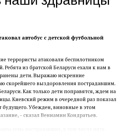
аковал автобус с детской футбольной
кие террористы атаковали беспилотником
. Ребята из братской Беларуси ехали к нам в
ранены дети. Выражаю искренние
аю скорейшего выздоровления пострадавшим.
еларуси. Как только дети поправятся, ждем на
ицы. Киевский режим в очередной раз показал
т будущего. Убежден, виновные в этом
азание, – сказал Вениамин Кондратьев.
аны семь пострадавших, в том числе пять