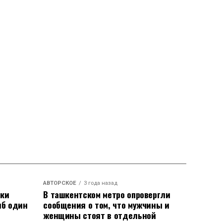
АВТОРСКОЕ
3 года назад
аки
В ташкентском метро опровергли
иб один
сообщения о том, что мужчины и
женщины стоят в отдельной