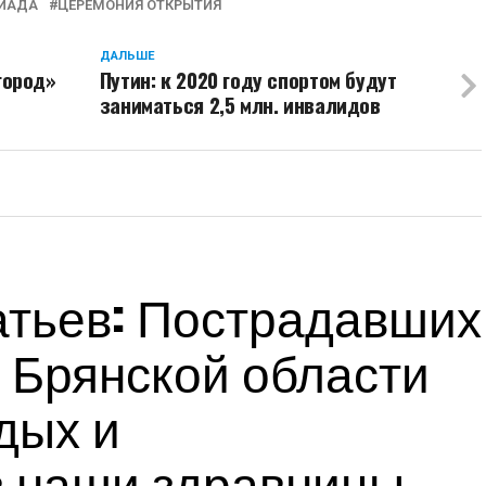
ИАДА
ЦЕРЕМОНИЯ ОТКРЫТИЯ
ДАЛЬШЕ
город»
Путин: к 2020 году спортом будут
заниматься 2,5 млн. инвалидов
тьев: Пострадавших
 Брянской области
дых и
в наши здравницы