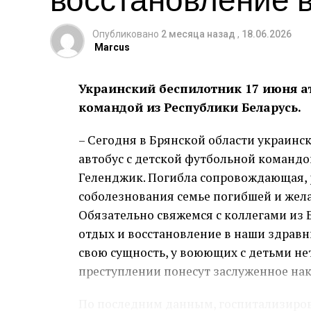
Опубликовано
2 месяца назад
,
18.06.2026
Marcus
Украинский беспилотник 17 июня ат
командой из Республики Беларусь.
– Сегодня в Брянской области украинс
автобус с детской футбольной командой
Геленджик. Погибла сопровождающая, 
соболезнования семье погибшей и жел
Обязательно свяжемся с коллегами из Б
отдых и восстановление в наши здравн
свою сущность, у воюющих с детьми не
преступлении понесут заслуженное нак
По последним данным, госпитализиров