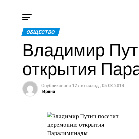
ОБЩЕСТВО
Владимир Пут
открытия Пар
Опубликовано
12 лет назад
,
05.03.2014
Ирина