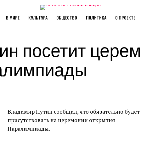
В МИРЕ
КУЛЬТУРА
ОБЩЕСТВО
ПОЛИТИКА
О ПРОЕКТЕ
ин посетит цере
алимпиады
Владимир Путин сообщил, что обязательно будет
присутствовать на церемонии открытия
Паралимпиады.