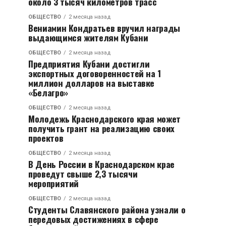
около 3 тысяч километров трасс
ОБЩЕСТВО
2 месяца назад
Вениамин Кондратьев вручил награды
выдающимся жителям Кубани
ОБЩЕСТВО
2 месяца назад
Предприятия Кубани достигли
экспортных договоренностей на 1
миллион долларов на выставке
«Белагро»
ОБЩЕСТВО
2 месяца назад
Молодежь Краснодарского края может
получить грант на реализацию своих
проектов
ОБЩЕСТВО
2 месяца назад
В День России в Краснодарском крае
проведут свыше 2,3 тысячи
мероприятий
ОБЩЕСТВО
2 месяца назад
Студенты Славянского района узнали о
передовых достижениях в сфере