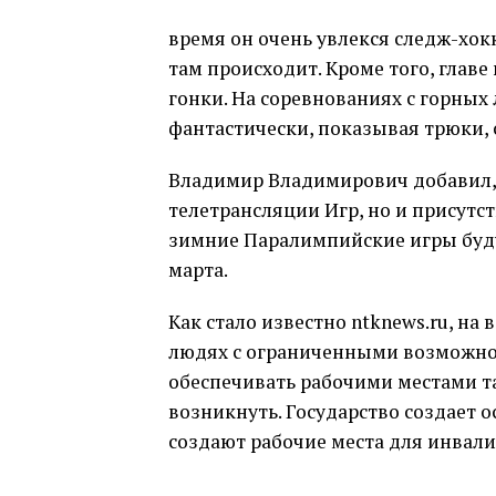
время он очень увлекся следж-хок
там происходит. Кроме того, глав
гонки. На соревнованиях с горны
фантастически, показывая трюки, 
Владимир Владимирович добавил, ч
телетрансляции Игр, но и присутс
зимние Паралимпийские игры будут
марта.
Как стало известно ntknews.ru, на
людях с ограниченными возможнос
обеспечивать рабочими местами та
возникнуть. Государство создает 
создают рабочие места для инвалид