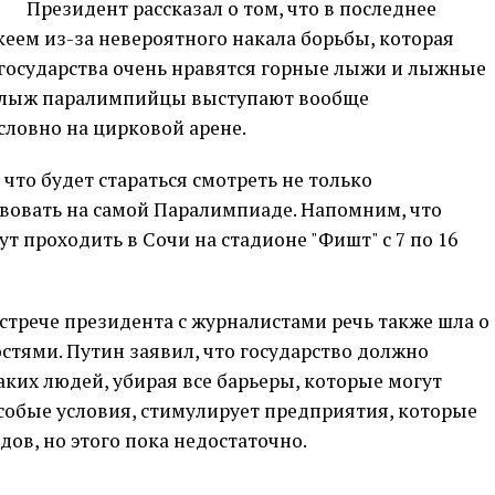
Президент рассказал о том, что в последнее
кеем из-за невероятного накала борьбы, которая
е государства очень нравятся горные лыжи и лыжные
х лыж паралимпийцы выступают вообще
словно на цирковой арене.
то будет стараться смотреть не только
твовать на самой Паралимпиаде. Напомним, что
 проходить в Сочи на стадионе "Фишт" с 7 по 16
 встрече президента с журналистами речь также шла о
тями. Путин заявил, что государство должно
ких людей, убирая все барьеры, которые могут
особые условия, стимулирует предприятия, которые
ов, но этого пока недостаточно.