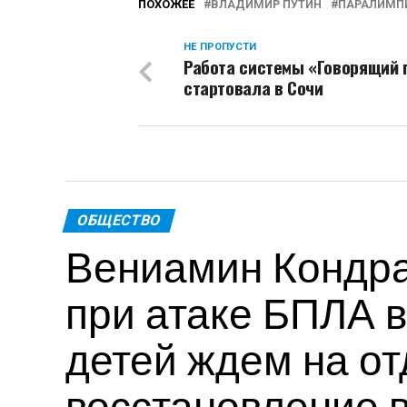
ПОХОЖЕЕ
ВЛАДИМИР ПУТИН
ПАРАЛИМП
НЕ ПРОПУСТИ
Работа системы «Говорящий 
стартовала в Сочи
ОБЩЕСТВО
Вениамин Кондра
при атаке БПЛА в
детей ждем на от
восстановление 