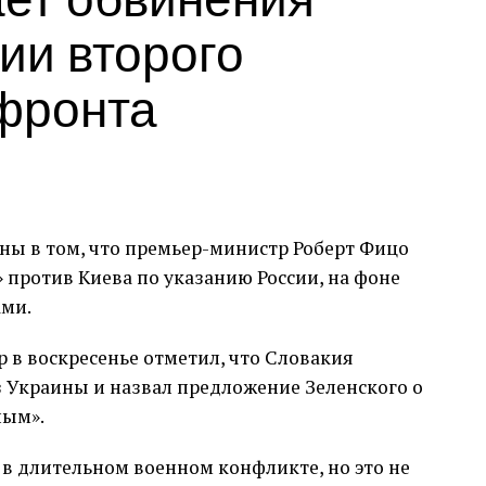
ии второго
 фронта
ны в том, что премьер-министр Роберт Фицо
 против Киева по указанию России, на фоне
ами.
 в воскресенье отметил, что Словакия
 Украины и назвал предложение Зеленского о
ным».
в длительном военном конфликте, но это не