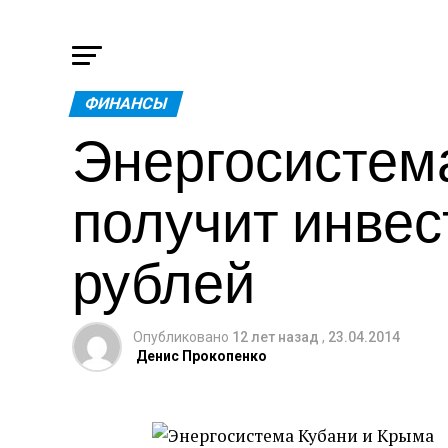
ФИНАНСЫ
Энергосистем
получит инвес
рублей
Опубликовано
12 лет назад
,
23.04.2014
Денис Прокопенко