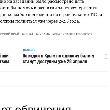
нно на заседании было рассмотрено пять
огли бы помочь в развитии электроэнергетики
днако выбор пал именно на строительство ТЭС и
лжны появиться уже через 2-2,5 года.
РСКИЙ КРАЙ
КРЫМ
КУБАНЬ
РЕАЛИЗАЦИЯ ПРОЕКТОВ
ДАЛЬШЕ
бани
Поездки в Крым по единому билету
твом
станут доступны уже 28 апреля
ает обвинения