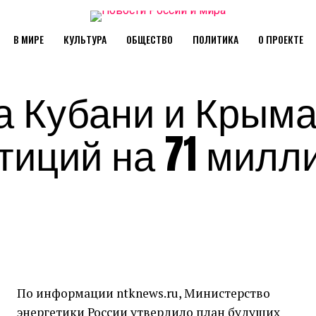
В МИРЕ
КУЛЬТУРА
ОБЩЕСТВО
ПОЛИТИКА
О ПРОЕКТЕ
а Кубани и Крым
тиций на 71 милл
По информации ntknews.ru, Министерство
энергетики России утвердило план будущих