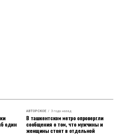
АВТОРСКОЕ
3 года назад
аки
В ташкентском метро опровергли
иб один
сообщения о том, что мужчины и
женщины стоят в отдельной