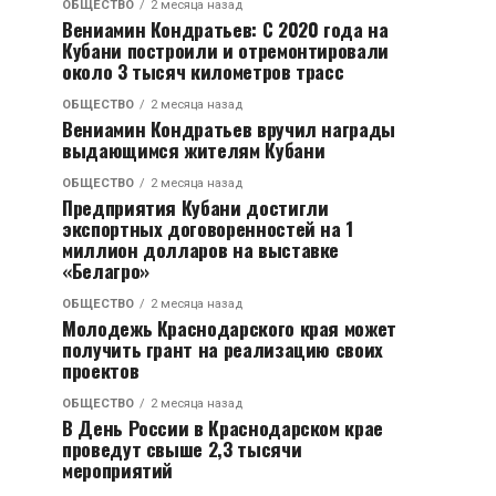
ОБЩЕСТВО
2 месяца назад
Вениамин Кондратьев: С 2020 года на
Кубани построили и отремонтировали
около 3 тысяч километров трасс
ОБЩЕСТВО
2 месяца назад
Вениамин Кондратьев вручил награды
выдающимся жителям Кубани
ОБЩЕСТВО
2 месяца назад
Предприятия Кубани достигли
экспортных договоренностей на 1
миллион долларов на выставке
«Белагро»
ОБЩЕСТВО
2 месяца назад
Молодежь Краснодарского края может
получить грант на реализацию своих
проектов
ОБЩЕСТВО
2 месяца назад
В День России в Краснодарском крае
проведут свыше 2,3 тысячи
мероприятий