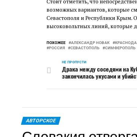
Стоит отметить, что непосредстве
возможных вариантов, которые см
Севастополя и Республики Крым. О
высоковольтных линий, которые до
ПОХОЖЕЕ
АЛЕКСАНДР НОВАК
КРАСНОДА
РОССИЯ
СЕВАСТОПОЛЬ
СИМФЕРОПОЛЬ
НЕ ПРОПУСТИ
Драка между соседями на Ку
закончилась укусами и убийс
АВТОРСКОЕ
Словакия отверг