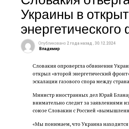
Украины в открыт
энергетического
Опубликовано
2 года назад
,
30.12.2024
Владимир
Словакия опровергла обвинения Украи
открыл «второй энергетический фронт»
эскалации газового спора между стран
Министр иностранных дел Юрай Бланар
внимательно следит за заявлениями из
союзе Словакии с Россией «вымышлен
«Мы понимаем, что Украина находится 