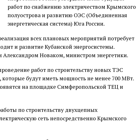
работ по снабжению электричеством Крымского
полуострова и развитию ОЭС (Объединенная
энергетическая система) Юга России.
 реализация всех плановых мероприятий потребует
ходит и развитие Кубанской энергосистемы.
 Александром Новаком, министром энергетики.
проведение работ по строительству новых ТЭС
, которые будут иметь мощность не менее 700 МВт.
появятся на площадке Симферопольской ТЕЦ и
аботы по строительству двухцепных
лектрическую сеть непосредственно Крымского