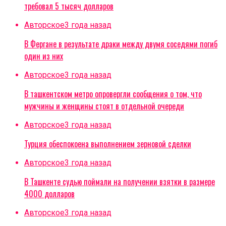
требовал 5 тысяч долларов
Авторское
3 года назад
В Фергане в результате драки между двумя соседями погиб
один из них
Авторское
3 года назад
В ташкентском метро опровергли сообщения о том, что
мужчины и женщины стоят в отдельной очереди
Авторское
3 года назад
Турция обеспокоена выполнением зерновой сделки
Авторское
3 года назад
В Ташкенте судью поймали на получении взятки в размере
4000 долларов
Авторское
3 года назад