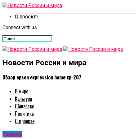
О проекте
Connect with us
Новости России и мира
Обзор epson expression home xp-207
В мире
Культура
Общество
Политика
О проекте
Разное