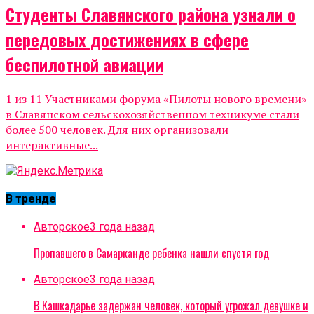
Студенты Славянского района узнали о
передовых достижениях в сфере
беспилотной авиации
1 из 11 Участниками форума «Пилоты нового времени»
в Славянском сельскохозяйственном техникуме стали
более 500 человек. Для них организовали
интерактивные...
В тренде
Авторское
3 года назад
Пропавшего в Самарканде ребенка нашли спустя год
Авторское
3 года назад
В Кашкадарье задержан человек, который угрожал девушке и