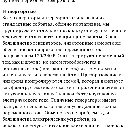
ручного переключателя резерва.
Инверторные
Хотя генераторы инверторного типа, как и их
стандартные собратья, обычно портативны, мы
группируем их отдельно, поскольку они существенно и
технически отличаются по принципу работы. Как и
большинство генераторов, инверторные генераторы
обеспечивают напряжение переменного тока
напряжением 120/240 В. Они генерируют переменный
ток, как и другие, но затем преобразуются в
постоянный ток (постоянный ток), а затем обратно
инвертируются в переменный ток. Преобразование и
инверсия контролируются схемой, которая действует
как фильтр, сглаживает скачки напряжения и очищает
синусоидальную волну (или колебательную волну)
электрического тока. Типичные генераторы имеют
разную степень искажения синусоидальной волны
переменного тока. Обычно это не проблема для
большинства электрических устройств, за
исключением чувствительной электроники, такой как