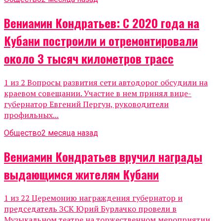
Вениамин Кондратьев: С 2020 года на
Кубани построили и отремонтировали
около 3 тысяч километров трасс
1 из 2 Вопросы развития сети автодорог обсудили на
краевом совещании. Участие в нем принял вице-
губернатор Евгений Пергун, руководители
профильных...
Общество
2 месяца назад
Вениамин Кондратьев вручил награды
выдающимся жителям Кубани
1 из 22 Церемонию награждения губернатор и
председатель ЗСК Юрий Бурлачко провели в
Музыкальном театре на торжественном мероприятии,