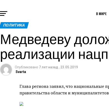
В МИРЕ
ПОЛИТИКА
Медведеву долож
реализации нацп
Опубликовано
7 лет назад
,
23.05.2019
Svarta
Глава региона заявил, что национальные 
правительства области и муниципалитетов