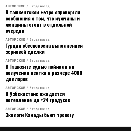
АВТОРСКОЕ
3 года назад
В ташкентском метро опровергли
сообщения о том, что мужчины и
женщины стоят в отдельной
очереди
АВТОРСКОЕ
3 года назад
Турция обеспокоена выполнением
зерновой сделки
АВТОРСКОЕ
3 года назад
В Ташкенте судью поймали на
получении взятки в размере 4000
долларов
АВТОРСКОЕ
3 года назад
В Узбекистане ожидается
потепление до +24 градусов
АВТОРСКОЕ
3 года назад
Экологи Канады бьют тревогу