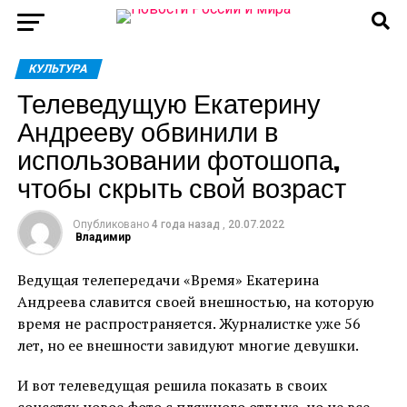
КУЛЬТУРА
Телеведущую Екатерину
Андрееву обвинили в
использовании фотошопа,
чтобы скрыть свой возраст
Опубликовано
4 года назад
,
20.07.2022
Владимир
Ведущая телепередачи «Время» Екатерина
Андреева славится своей внешностью, на которую
время не распространяется. Журналистке уже 56
лет, но ее внешности завидуют многие девушки.
И вот телеведущая решила показать в своих