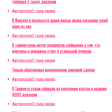
требовал 5 тысяч долларов
Авторское
3 года назад
В Фергане в результате драки между двумя соседями погиб
один из них
Авторское
3 года назад
В ташкентском метро опровергли сообщения о том, что
мужчины и женщины стоят в отдельной очереди
Авторское
3 года назад
Турция обеспокоена выполнением зерновой сделки
Авторское
3 года назад
В Ташкенте судью поймали на получении взятки в размере
4000 долларов
Авторское
3 года назад