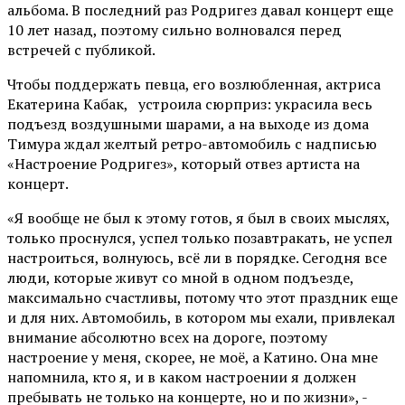
альбома. В последний раз Родригез давал концерт еще
10 лет назад, поэтому сильно волновался перед
встречей с публикой.
Чтобы поддержать певца, его возлюбленная, актриса
Екатерина Кабак, устроила сюрприз: украсила весь
подъезд воздушными шарами, а на выходе из дома
Тимура ждал желтый ретро-автомобиль с надписью
«Настроение Родригез», который отвез артиста на
концерт.
«Я вообще не был к этому готов, я был в своих мыслях,
только проснулся, успел только позавтракать, не успел
настроиться, волнуюсь, всё ли в порядке. Сегодня все
люди, которые живут со мной в одном подъезде,
максимально счастливы, потому что этот праздник еще
и для них. Автомобиль, в котором мы ехали, привлекал
внимание абсолютно всех на дороге, поэтому
настроение у меня, скорее, не моё, а Катино. Она мне
напомнила, кто я, и в каком настроении я должен
пребывать не только на концерте, но и по жизни», -