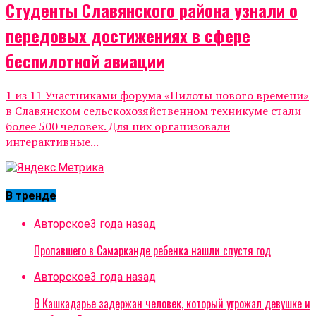
Студенты Славянского района узнали о
передовых достижениях в сфере
беспилотной авиации
1 из 11 Участниками форума «Пилоты нового времени»
в Славянском сельскохозяйственном техникуме стали
более 500 человек. Для них организовали
интерактивные...
В тренде
Авторское
3 года назад
Пропавшего в Самарканде ребенка нашли спустя год
Авторское
3 года назад
В Кашкадарье задержан человек, который угрожал девушке и