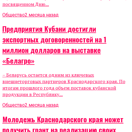
посвященном Дню...
Общество
2 месяца назад
Предприятия Кубани достигли
экспортных договоренностей на 1
миллион долларов на выставке
«Белагро»
– Беларусь остается одним из ключевых
внешнеторговых партнеров Краснодарского края. По
итогам прошлого года объем поставок кубанской
продукции в Республику...
Общество
2 месяца назад
Молодежь Краснодарского края может
получить грант на реализацию своих