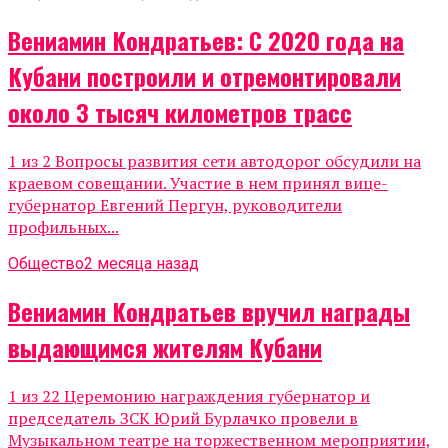
Вениамин Кондратьев: С 2020 года на
Кубани построили и отремонтировали
около 3 тысяч километров трасс
1 из 2 Вопросы развития сети автодорог обсудили на
краевом совещании. Участие в нем принял вице-
губернатор Евгений Пергун, руководители
профильных...
Общество
2 месяца назад
Вениамин Кондратьев вручил награды
выдающимся жителям Кубани
1 из 22 Церемонию награждения губернатор и
председатель ЗСК Юрий Бурлачко провели в
Музыкальном театре на торжественном мероприятии,