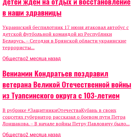
детей ждем на отдых и восстановление
в наши здравницы
Украинский беспилотник 17 июня атаковал автобус с
детской футбольной командой из Республики
Беларусь. – Сегодня в Брянской области украинские
террористы...
Общество
2 месяца назад
Вениамин Кондратьев поздравил
ветерана Великой Отечественной войны
из Туапсинского округа с 103-летием
В рубрике #ЗащитникиОтечестваКубань в своих
соцсетях губернатор рассказал о боевом пути Петра
Лоншакова. – В начале войны Петру Павловичу было...
Общество
2 месяца назад