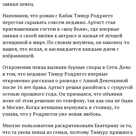
заявил певец.
Напомним, что роман с Кабак Тимур Родригез
перестал скрывать совсем недавно. Артист стал
приглашенным гостем в «шоу Воли», где впервые
заявил о своей любви к актрисе и назвал её лучшей
женщиной в мире. По словам шоумена, он наконец-то
нашел, что искал, и наслаждается каждым днем с
избранницей.
Откровения певца вызвали бурные споры в Сети. Дело
в том, что недавно Тимур Родригез впервые
откровенно рассказал о разводе с Анной Девочкиной
после 16 лет брака. Артист решил разойтись с супругой
осенью прошлого года. Он признался, что объявил
жене об этом решение по телефону, так как она не была
в Москве. Когда женщина вернулась в столицу, то
узнала, что у Родригеза уже новая любовь.
Многие пользователи раскритиковали Екатерину за то,
что та увела певца из семьи, поэтому Тимуру пришлось