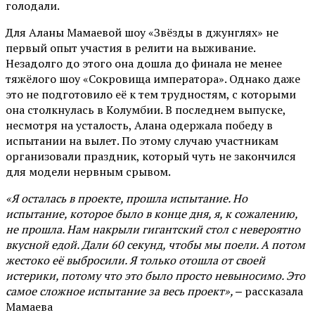
голодали.
Для Аланы Мамаевой шоу «Звёзды в джунглях» не
первый опыт участия в релити на выживание.
Незадолго до этого она дошла до финала не менее
тяжёлого шоу «Сокровища императора». Однако даже
это не подготовило её к тем трудностям, с которыми
она столкнулась в Колумбии. В последнем выпуске,
несмотря на усталость, Алана одержала победу в
испытании на вылет. По этому случаю участникам
организовали праздник, который чуть не закончился
для модели нервным срывом.
«Я осталась в проекте, прошла испытание. Но
испытание, которое было в конце дня, я, к сожалению,
не прошла. Нам накрыли гигантский стол с невероятно
вкусной едой. Дали 60 секунд, чтобы мы поели. А потом
жестоко её выбросили. Я только отошла от своей
истерики, потому что это было просто невыносимо. Это
самое сложное испытание за весь проект»,
‒ рассказала
Мамаева