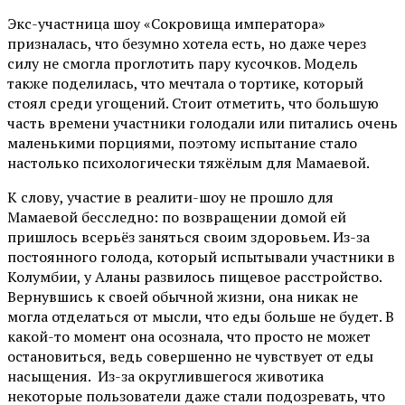
Экс-участница шоу «Сокровища императора»
призналась, что безумно хотела есть, но даже через
силу не смогла проглотить пару кусочков. Модель
также поделилась, что мечтала о тортике, который
стоял среди угощений. Стоит отметить, что большую
часть времени участники голодали или питались очень
маленькими порциями, поэтому испытание стало
настолько психологически тяжёлым для Мамаевой.
К слову, участие в реалити-шоу не прошло для
Мамаевой бесследно: по возвращении домой ей
пришлось всерьёз заняться своим здоровьем. Из-за
постоянного голода, который испытывали участники в
Колумбии, у Аланы развилось пищевое расстройство.
Вернувшись к своей обычной жизни, она никак не
могла отделаться от мысли, что еды больше не будет. В
какой-то момент она осознала, что просто не может
остановиться, ведь совершенно не чувствует от еды
насыщения. Из-за округлившегося животика
некоторые пользователи даже стали подозревать, что