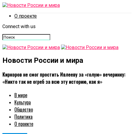
О проекте
Connect with us
Новости России и мира
Киркоров не смог простить Ивлееву за «голую» вечеринку:
«Никто так не огреб за всю эту историю, как я»
В мире
Культура
Общество
Политика
О проекте