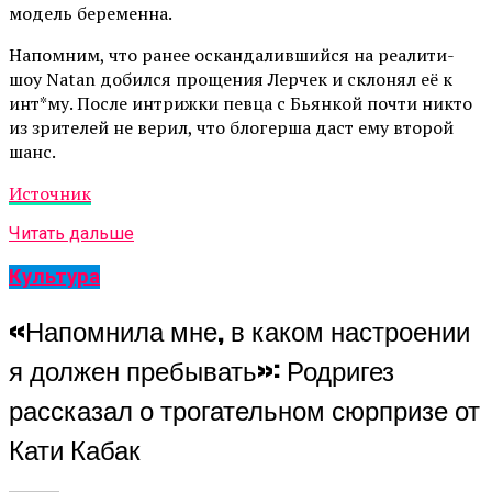
модель беременна.
Напомним, что ранее оскандалившийся на реалити-
шоу Natan добился прощения Лерчек и склонял её к
инт*му. После интрижки певца с Бьянкой почти никто
из зрителей не верил, что блогерша даст ему второй
шанс.
Источник
Читать дальше
Культура
«Напомнила мне, в каком настроении
я должен пребывать»: Родригез
рассказал о трогательном сюрпризе от
Кати Кабак