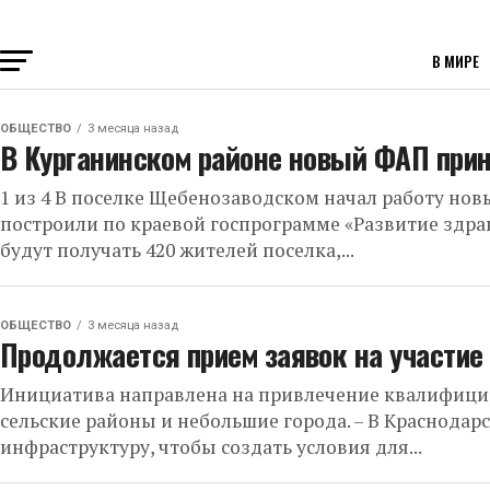
В МИРЕ
ОБЩЕСТВО
3 месяца назад
В Курганинском районе новый ФАП при
1 из 4 В поселке Щебенозаводском начал работу но
построили по краевой госпрограмме «Развитие здр
будут получать 420 жителей поселка,...
ОБЩЕСТВО
3 месяца назад
Продолжается прием заявок на участие 
Инициатива направлена на привлечение квалифицир
сельские районы и небольшие города. – В Краснодар
инфраструктуру, чтобы создать условия для...