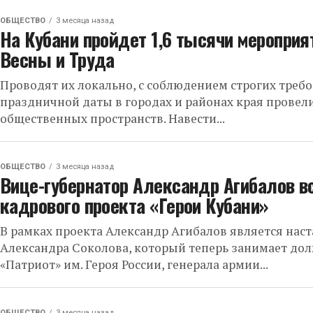
ОБЩЕСТВО
3 месяца назад
На Кубани пройдет 1,6 тысячи меропри
Весны и Труда
Проводят их локально, с соблюдением строгих треб
праздничной даты в городах и районах края провели
общественных пространств. Навести...
ОБЩЕСТВО
3 месяца назад
Вице-губернатор Александр Агибалов в
кадрового проекта «Герои Кубани»
В рамках проекта Александр Агибалов является нас
Александра Соколова, который теперь занимает дол
«Патриот» им. Героя России, генерала армии...
ОБЩЕСТВО
3 месяца назад