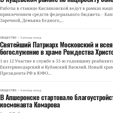
Работы в станице Кисляковской ведут в рамках нац
привлечением средств федерального бюджета. – Кап
Заречной, Демьяна Бедного,...
ОБЩЕСТВО
3 месяца назад
Святейший Патриарх Московский и всея
богослужение в храме Рождества Христ
1 из 12 Участие в службе в 35-ю годовщину реабили
Екатеринодарский и Кубанский Василий. Новый хра
Президента РФ в ЮФО...
ОБЩЕСТВО
4 месяца назад
В Апшеронске стартовало благоустройс
космонавта Комарова