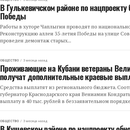
В Гулькевичском районе по нацпроекту
Победы
Работы в хуторе Чаплыгин проводят по национально
Реконструкцию аллеи 35-летия Победы на улице Сов
проведен демонтаж старых...
ОБЩЕСТВО
3 месяца назад
Проживающие на Кубани ветераны Вели
получат дополнительные краевые вып
Средства выплатят из регионального бюджета. Соо
губернатор Краснодарского края Вениамин Кондрат
выплату в 40 тыс. рублей в беззаявительном порядке
ОБЩЕСТВО
3 месяца назад
В Кущевском районе по нацпроекту обн