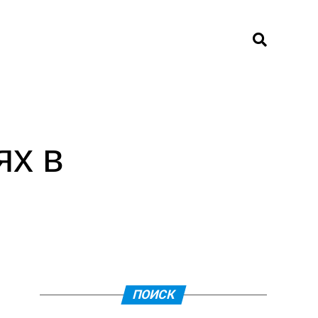
ях в
ПОИСК