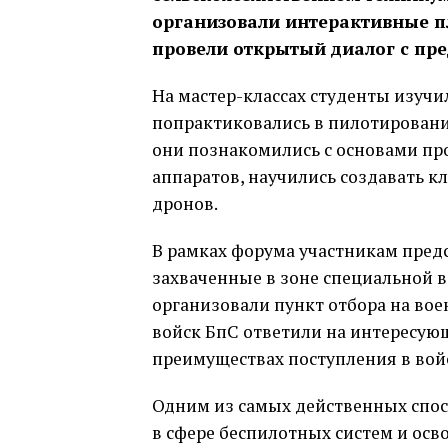
организовали интерактивные п
провели открытый диалог с пре
На мастер-классах студенты изуч
попрактиковались в пилотировани
они познакомились с основами пр
аппаратов, научились создавать 
дронов.
В рамках форума участникам пред
захваченные в зоне специальной 
организовали пункт отбора на вое
войск БпС ответили на интересующ
преимуществах поступления в вой
Одним из самых действенных спос
в сфере беспилотных систем и осв