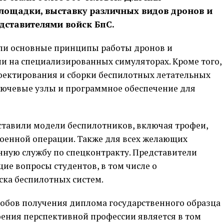
лощадки, выставку различных видов дронов и
дставителями войск БпС.
или основные принципы работы дронов и
и на специализированных симуляторах. Кроме того,
оектирования и сборки беспилотных летательных
ключевые узлы и программное обеспечение для
ставили модели беспилотников, включая трофеи,
военной операции. Также для всех желающих
нную службу по спецконтракту. Представители
ие вопросы студентов, в том числе о
ска беспилотных систем.
обов получения диплома государственного образца
оения перспективной профессии является в том