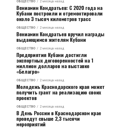
ОБЩЕСТВО
2 месяца назад
Вениамин Кондратьев: С 2020 года на
Кубани построили и отремонтировали
около 3 тысяч километров трасс
ОБЩЕСТВО
2 месяца назад
Вениамин Кондратьев вручил награды
выдающимся жителям Кубани
ОБЩЕСТВО
2 месяца назад
Предприятия Кубани достигли
экспортных договоренностей на 1
миллион долларов на выставке
«Белагро»
ОБЩЕСТВО
2 месяца назад
Молодежь Краснодарского края может
получить грант на реализацию своих
проектов
ОБЩЕСТВО
2 месяца назад
В День России в Краснодарском крае
проведут свыше 2,3 тысячи
мероприятий