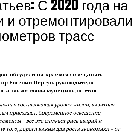
ьев: С 2020 года на
и и отремонтировали
лометров трасс
рог обсудили на краевом совещании.
тор Евгений Пергун, руководители
в, а также главы муниципалитетов.
 важная составляющая уровня жизни, визитная
к нам приезжает. Современное освещение,
ементы – все это снижает риск аварий и
 того, дороги важны для роста экономики – от