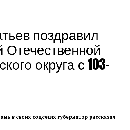
Источник:
admkrai.krasnodar.ru
тьев поздравил
й Отечественной
кого округа с 103-
нь в своих соцсетях губернатор рассказал