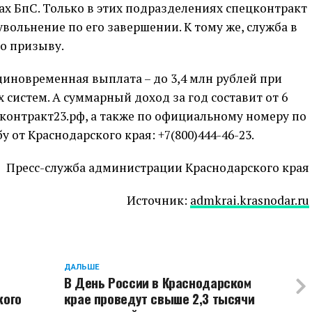
ках БпС. Только в этих подразделениях спецконтракт
увольнение по его завершении. К тому же, служба в
по призыву.
диновременная выплата – до 3,4 млн рублей при
 систем. А суммарный доход за год составит от 6
 контракт23.рф, а также по официальному номеру по
 от Краснодарского края: +7(800)444-46-23.
Пресс-служба администрации Краснодарского края
Источник:
admkrai.krasnodar.ru
ДАЛЬШЕ
В День России в Краснодарском
кого
крае проведут свыше 2,3 тысячи