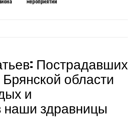
лиона
мероприятий
тьев: Пострадавших
 Брянской области
дых и
в наши здравницы