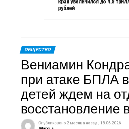
края увеличился до 4,9 трил
рублей
ОБЩЕСТВО
Вениамин Кондра
при атаке БПЛА в
детей ждем на от
восстановление 
Опубликовано
2 месяца назад
,
18.06.2026
Marcus