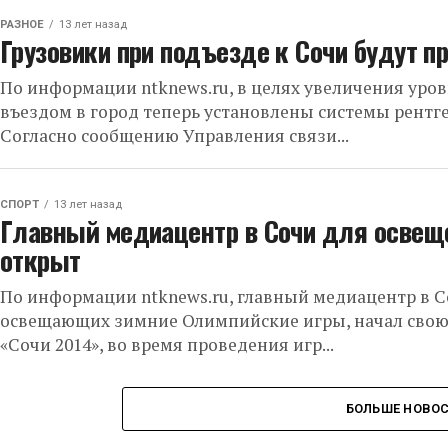
РАЗНОЕ
13 лет назад
Грузовики при подъезде к Сочи будут п
По информации ntknews.ru, в целях увеличения уро
въездом в город теперь установлены системы рентг
Согласно сообщению Управления связи...
СПОРТ
13 лет назад
Главный медиацентр в Сочи для освеще
открыт
По информации ntknews.ru, главный медиацентр в 
освещающих зимние Олимпийские игры, начал свою 
«Сочи 2014», во время проведения игр...
БОЛЬШЕ НОВО