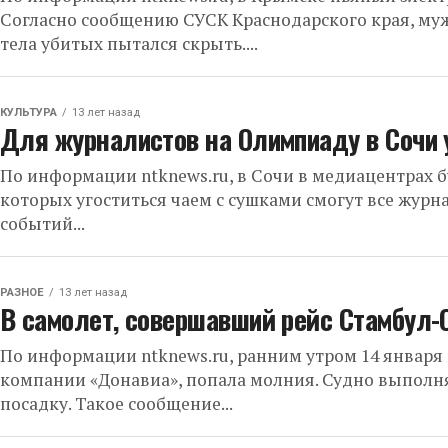
Согласно сообщению СУСК Краснодарского края, муж
тела убитых пытался скрыть....
КУЛЬТУРА
13 лет назад
Для журналистов на Олимпиаду в Сочи 
По информации ntknews.ru, в Сочи в медиацентрах бу
которых угоститься чаем с сушками смогут все жур
событий...
РАЗНОЕ
13 лет назад
В самолет, совершавший рейс Стамбул-
По информации ntknews.ru, ранним утром 14 января 
компании «Донавиа», попала молния. Судно выполня
посадку. Такое сообщение...