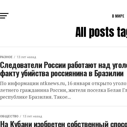
В МИРЕ
All posts 
РАЗНОЕ
13 лет назад
Следователи России работают над уго
факту убийства россиянина в Бразилии
По информации ntknews.ru, 16 января открыто уголо
летнего гражданина России, жителя поселка Белая Гл
республике Бразилия. Такое...
ОБЩЕСТВО
13 лет назад
На Кубани изобретен собственный спос