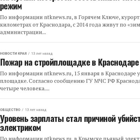
режим
По информации ntknews.ru, в Горячем Ключе, курорт
километрах от Краснодара, с 2014 года живут по «з
администрации...
НОВОСТИ КРАЯ
13 лет назад
Пожар на стройплощадке в Краснодаре 
По информации ntknews.ru, 15 января в Краснодаре 
площадке. Согласно сообщению ГУ МЧС РФ Краснода
четыре человека....
ОБЩЕСТВО
13 лет назад
Уровень зарплаты стал причиной убийс
электриком
По информации ntknews.ru, в Крымске пьяный элект