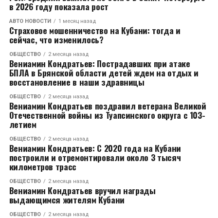
в 2026 году показала рост
АВТО НОВОСТИ
1 месяц назад
Страховое мошенничество на Кубани: тогда и
сейчас, что изменилось?
ОБЩЕСТВО
2 месяца назад
Вениамин Кондратьев: Пострадавших при атаке
БПЛА в Брянской области детей ждем на отдых и
восстановление в наши здравницы
ОБЩЕСТВО
2 месяца назад
Вениамин Кондратьев поздравил ветерана Великой
Отечественной войны из Туапсинского округа с 103-
летием
ОБЩЕСТВО
2 месяца назад
Вениамин Кондратьев: С 2020 года на Кубани
построили и отремонтировали около 3 тысяч
километров трасс
ОБЩЕСТВО
2 месяца назад
Вениамин Кондратьев вручил награды
выдающимся жителям Кубани
ОБЩЕСТВО
2 месяца назад