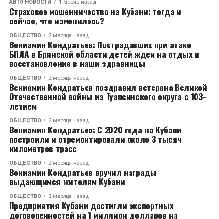
АВТО НОВОСТИ
1 месяц назад
Страховое мошенничество на Кубани: тогда и
сейчас, что изменилось?
ОБЩЕСТВО
2 месяца назад
Вениамин Кондратьев: Пострадавших при атаке
БПЛА в Брянской области детей ждем на отдых и
восстановление в наши здравницы
ОБЩЕСТВО
2 месяца назад
Вениамин Кондратьев поздравил ветерана Великой
Отечественной войны из Туапсинского округа с 103-
летием
ОБЩЕСТВО
2 месяца назад
Вениамин Кондратьев: С 2020 года на Кубани
построили и отремонтировали около 3 тысяч
километров трасс
ОБЩЕСТВО
2 месяца назад
Вениамин Кондратьев вручил награды
выдающимся жителям Кубани
ОБЩЕСТВО
2 месяца назад
Предприятия Кубани достигли экспортных
договоренностей на 1 миллион долларов на