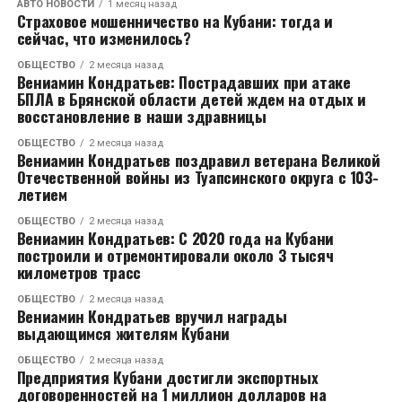
АВТО НОВОСТИ
1 месяц назад
Страховое мошенничество на Кубани: тогда и
сейчас, что изменилось?
ОБЩЕСТВО
2 месяца назад
Вениамин Кондратьев: Пострадавших при атаке
БПЛА в Брянской области детей ждем на отдых и
восстановление в наши здравницы
ОБЩЕСТВО
2 месяца назад
Вениамин Кондратьев поздравил ветерана Великой
Отечественной войны из Туапсинского округа с 103-
летием
ОБЩЕСТВО
2 месяца назад
Вениамин Кондратьев: С 2020 года на Кубани
построили и отремонтировали около 3 тысяч
километров трасс
ОБЩЕСТВО
2 месяца назад
Вениамин Кондратьев вручил награды
выдающимся жителям Кубани
ОБЩЕСТВО
2 месяца назад
Предприятия Кубани достигли экспортных
договоренностей на 1 миллион долларов на