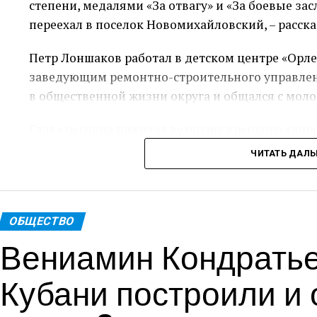
степени, медалями «За отвагу» и «За боевые зас
переехал в поселок Новомихайловский, – расск
Петр Лоншаков работал в детском центре «Орле
заведующим ремонтно-строительного управлени
в общественной жизни округа и общался с мол
Глава региона пожелал ветерану крепкого здор
ЧИТАТЬ ДАЛ
Пресс-служ
Теги: Губернатор
ОБЩЕСТВО
Вениамин Кондратьев
Кубани построили и