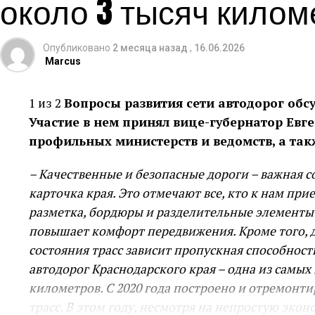
около 3 тысяч килом
Опубликовано
2 месяца назад
,
16.06.2026
Marcus
1 из 2
Вопросы развития сети автодорог обс
Участие в нем принял вице-губернатор Евг
профильных министерств и ведомств, а та
– Качественные и безопасные дороги – важная 
карточка края. Это отмечают все, кто к нам пр
разметка, бордюры и разделительные элементы –
повышает комфорт передвижения. Кроме того, д
состояния трасс зависит пропускная способност
автодорог Краснодарского края – одна из самых 
километров. С 2020 года построено и отремонт
трасс. В этом году, несмотря на непростую эк