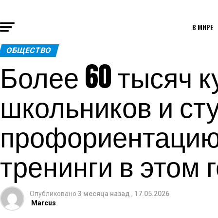
В МИРЕ
ОБЩЕСТВО
Более 60 тысяч к
школьников и ст
профориентацию
тренинги в этом 
Опубликовано
3 месяца назад
,
17.05.2026
Marcus