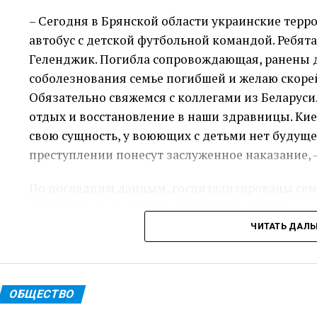
– Сегодня в Брянской области украинские тер
автобус с детской футбольной командой. Ребята
Геленджик. Погибла сопровождающая, ранены 
соболезнования семье погибшей и желаю скор
Обязательно свяжемся с коллегами из Беларуси.
отдых и восстановление в наши здравницы. Кие
свою сущность, у воюющих с детьми нет будуще
преступлении понесут заслуженное наказание, 
По последним данным, госпитализированы семь
детей. Им оказывают медицинскую помощь.
ЧИТАТЬ ДАЛ
Пресс-служ
Теги: Губернатор
ОБЩЕСТВО