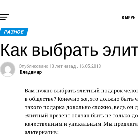
В МИРЕ
РАЗНОЕ
Как выбрать эли
Опубликовано
13 лет назад
,
16.05.2013
Владимир
Вам нужно выбрать элитный подарок чело
в обществе? Конечно же, это должно быть 
такого подарка довольно сложно, ведь он 
Элитный презент обязан быть не только д
качественным и уникальным. Мы предлаг
альтернатив: