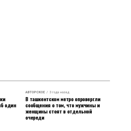
АВТОРСКОЕ
3 года назад
аки
В ташкентском метро опровергли
иб один
сообщения о том, что мужчины и
женщины стоят в отдельной
очереди