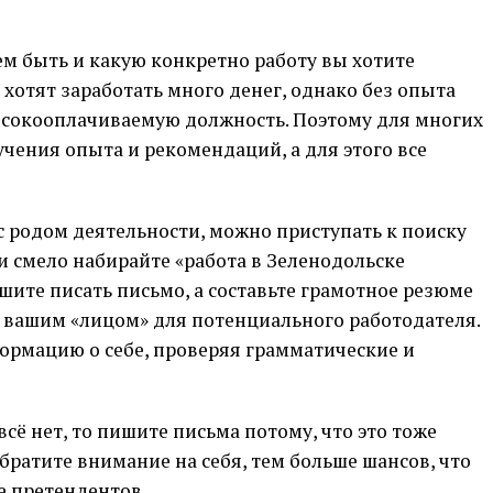
ем быть и какую конкретно работу вы хотите
 хотят заработать много денег, однако без опыта
высокооплачиваемую должность. Поэтому для многих
учения опыта и рекомендаций, а для этого все
 с родом деятельности, можно приступать к поиску
 и смело набирайте «работа в Зеленодольске
шите писать письмо, а составьте грамотное резюме
т вашим «лицом» для потенциального работодателя.
ормацию о себе, проверяя грамматические и
всё нет, то пишите письма потому, что это тоже
братите внимание на себя, тем больше шансов, что
е претендентов.