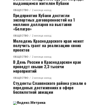
выдающимся жителям Кубани
ОБЩЕСТВО
2 месяца назад
Предприятия Кубани достигли
экспортных договоренностей на 1
миллион долларов на выставке
«Белагро»
ОБЩЕСТВО
2 месяца назад
Молодежь Краснодарского края может
получить грант на реализацию своих
проектов
ОБЩЕСТВО
2 месяца назад
В День России в Краснодарском крае
проведут свыше 2,3 тысячи
мероприятий
ОБЩЕСТВО
2 месяца назад
Студенты Славянского района узнали о
передовых достижениях в сфере
беспилотной авиации