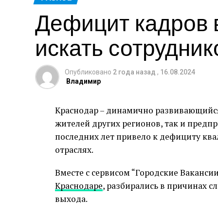
Дефицит кадров в
искать сотрудник
Опубликовано
2 года назад
,
16.08.2024
Владимир
Краснодар – динамично развивающийся
жителей других регионов, так и предп
последних лет привело к дефициту кв
отраслях.
Вместе с сервисом “Городские Ваканс
Краснодаре
, разбирались в причинах 
выхода.