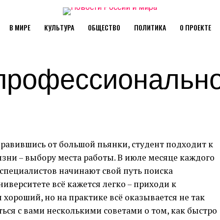
В МИРЕ
КУЛЬТУРА
ОБЩЕСТВО
ПОЛИТИКА
О ПРОЕКТЕ
профессиональн
правившись от большой пьянки, студент подходит к
зни – выбору места работы. В июле месяце каждого
специалистов начинают свой путь поиска
ниверситете всё кажется легко – приходи к
 хороший, но на практике всё оказывается не так
ься с вами несколькими советами о том, как быстро