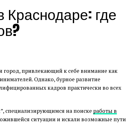
 Краснодаре: где
ов?
 город, привлекающий к себе внимание как
ринимателей. Однако, бурное развитие
алифицированных кадров практически во всех
ии”, специализирующимся на поиске
работы в
сложившейся ситуации и искали возможные пути