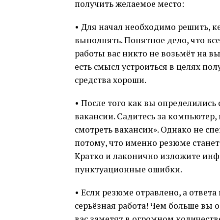
получить желаемое место:
• Для начал необходимо решить, к
выполнять. Понятное дело, что все
работы вас никто не возьмёт на 
есть смысл устроиться в целях пол
средства хороши.
• После того как вы определились
вакансии. Садитесь за компьютер,
смотреть вакансии». Однако не спе
потому, что именно резюме стане
Кратко и лаконично изложите инф
пунктуационные ошибки.
• Если резюме отравлено, а ответа 
серьёзная работа! Чем больше вы о
вас заметят в огромном количеств