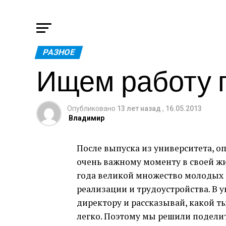
РАЗНОЕ
Ищем работу 
Опубликовано
13 лет назад
,
16.05.2013
Владимир
После выпуска из университета, о
очень важному моменту в своей жи
года великой множество молодых 
реализации и трудоустройства. В у
директору и рассказывай, какой ты
легко. Поэтому мы решили поделит