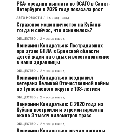
РСА: средняя выплата по ОСАГО в Санкт-
Петербурге в 2026 году показала рост
АВТО НОВОСТИ
1 месяц назад
Страховое мошенничество на Кубани:
тогда и сейчас, что изменилось?
ОБЩЕСТВО
2 месяца назад
Вениамин Кондратьев: Пострадавших
при атаке БПЛА в Брянской области
детей ждем на отдых и восстановление
в наши здравницы
ОБЩЕСТВО
2 месяца назад
Вениамин Кондратьев поздравил
ветерана Великой Отечественной войны
из Туапсинского округа с 103-летием
ОБЩЕСТВО
2 месяца назад
Вениамин Кондратьев: С 2020 года на
Кубани построили и отремонтировали
около 3 тысяч километров трасс
ОБЩЕСТВО
2 месяца назад
Вениамин Кондратьев вручил награды