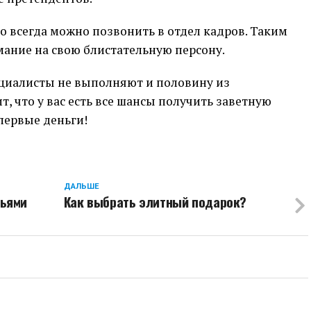
 то всегда можно позвонить в отдел кадров. Таким
мание на свою блистательную персону.
циалисты не выполняют и половину из
т, что у вас есть все шансы получить заветную
первые деньги!
ДАЛЬШЕ
зьями
Как выбрать элитный подарок?