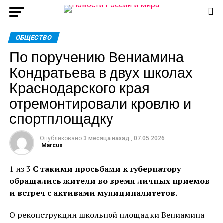
ОБЩЕСТВО
По поручению Вениамина
Кондратьева в двух школах
Краснодарского края
отремонтировали кровлю и
спортплощадку
Опубликовано
3 месяца назад
,
07.05.2026
Marcus
1 из 3
С такими просьбами к губернатору
обращались жители во время личных приемов
и встреч с активами муниципалитетов.
О реконструкции школьной площадки Вениамина