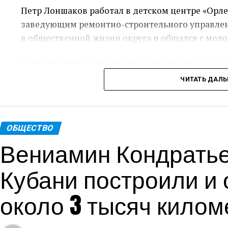
Петр Лоншаков работал в детском центре «Орле
заведующим ремонтно-строительного управлени
в общественной жизни округа и общался с мол
Глава региона пожелал ветерану крепкого здор
ЧИТАТЬ ДАЛ
Пресс-служ
Теги: Губернатор
ОБЩЕСТВО
Вениамин Кондратьев
Кубани построили и
около 3 тысяч килом