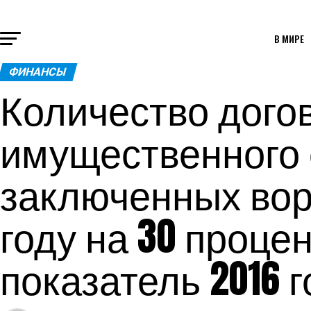
В МИРЕ
ФИНАНСЫ
Количество дого
имущественного 
заключенных вор
году на 30 проц
показатель 2016 