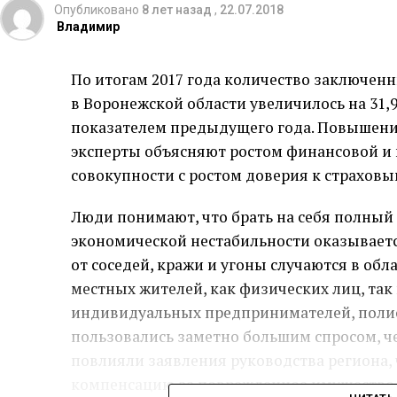
Опубликовано
8 лет назад
,
22.07.2018
Владимир
По итогам 2017 года количество заключен
в Воронежской области увеличилось на 31
показателем предыдущего года. Повышение
эксперты объясняют ростом финансовой и 
совокупности с ростом доверия к страхов
Люди понимают, что брать на себя полный
экономической нестабильности оказываетс
от соседей, кражи и угоны случаются в обл
местных жителей, как физических лиц, так
индивидуальных предпринимателей, полис
пользовались заметно большим спросом, че
повлияли заявления руководства региона, ч
компенсацию за поврежденное имущество с