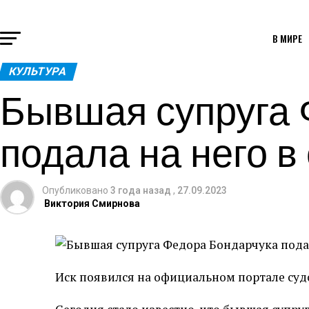
В МИРЕ
КУЛЬТУРА
Бывшая супруга 
подала на него в
Опубликовано
3 года назад
,
27.09.2023
Виктория Смирнова
Иск появился на официальном портале суд