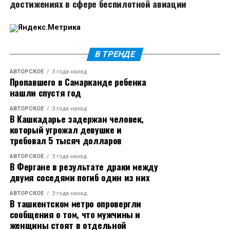
достижениях в сфере беспилотной авиации
В ТРЕНДЕ
АВТОРСКОЕ
3 года назад
Пропавшего в Самарканде ребенка
нашли спустя год
АВТОРСКОЕ
3 года назад
В Кашкадарье задержан человек,
который угрожал девушке и
требовал 5 тысяч долларов
АВТОРСКОЕ
3 года назад
В Фергане в результате драки между
двумя соседями погиб один из них
АВТОРСКОЕ
3 года назад
В ташкентском метро опровергли
сообщения о том, что мужчины и
женщины стоят в отдельной