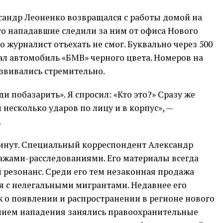
сандр Леоненко возвращался с работы домой на
то нападавшие следили за ним от офиса Нового
о журналист отъехать не смог. Буквально через 500
ал автомобиль «БМВ» черного цвета. Номеров на
звивались стремительно.
 побазарить». Я спросил: «Кто это?» Сразу же
 несколько ударов по лицу и в корпус», —
.
минут. Специальный корреспондент Александр
ажами-расследованиями. Его материалы всегда
езонанс. Среди его тем незаконная продажа
ия с нелегальными мигрантами. Недавнее его
 о появлении и распространении в регионе нового
анием нападения занялись правоохранительные