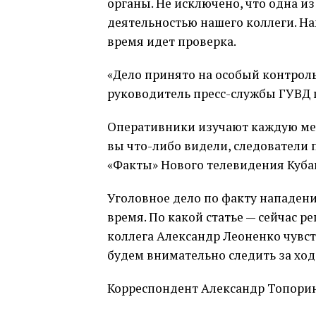
органы. Не исключено, что одна и
деятельностью нашего коллеги. На
время идет проверка.
«Дело принято на особый контроль
руководитель пресс-службы ГУВД 
Оперативники изучают каждую мел
вы что-либо видели, следователи
«Факты» Нового телевидения Кубан
Уголовное дело по факту нападен
время. По какой статье — сейчас р
коллега Александр Леоненко чувст
будем внимательно следить за ход
Корреспондент Александр Топорин