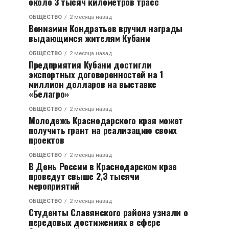
около 3 тысяч километров трасс
ОБЩЕСТВО
2 месяца назад
Вениамин Кондратьев вручил награды
выдающимся жителям Кубани
ОБЩЕСТВО
2 месяца назад
Предприятия Кубани достигли
экспортных договоренностей на 1
миллион долларов на выставке
«Белагро»
ОБЩЕСТВО
2 месяца назад
Молодежь Краснодарского края может
получить грант на реализацию своих
проектов
ОБЩЕСТВО
2 месяца назад
В День России в Краснодарском крае
проведут свыше 2,3 тысячи
мероприятий
ОБЩЕСТВО
2 месяца назад
Студенты Славянского района узнали о
передовых достижениях в сфере