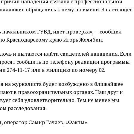
з причин нападения связана с профессиональной
падавшие обращались к нему по имени. В настоящее
 начальником ГУВД, идет проверка», — сообщил
по Краснодарскому краю Игорь Желябин.
очь и пытаются найти свидетелей нападения. Если
 просят сообщить по телефону редакции программы
и 274-11-17 или в милицию по номеру 02.
ия на журналиста будет возбуждено в ближайшее
ешают в правоохранительных органах. Наш друг и
вует себя удовлетворительно. Тем не менее мы
ом расследования.
, оператор Самир Гачаев, «Факты»