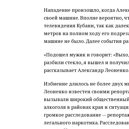
Нападение произошло, когда Алек
своей машине. Вполне вероятно, ч
телевидения Кубани, так как далек
метров на полном ходу его подрез
машине не было. Далее события ра
«Подошел мужик и говорит: «Выходи
разбили стекло, я вышел и получил
рассказывает Александр Леоненко
Избиение длилось не более двух 
Леоненко известен своими репорт
вызывали широкий общественный р
алкоголя в районах края и ситуац
громкое расследование — репортаж
легального наркотика. Расследов