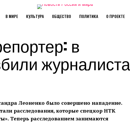
В МИРЕ
КУЛЬТУРА
ОБЩЕСТВО
ПОЛИТИКА
О ПРОЕКТЕ
епортер: в
збили журналист
ксандра Леоненко было совершено нападение.
стали расследования, которые спецкор НТК
ы». Теперь расследованием занимаются