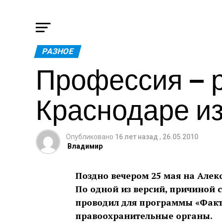
РАЗНОЕ
Профессия — р
Краснодаре и
Опубликовано
16 лет назад
,
26.05.2010
Владимир
Поздно вечером 25 мая на Але
По одной из версий, причиной 
проводил для программы «Факт
правоохранительные органы.