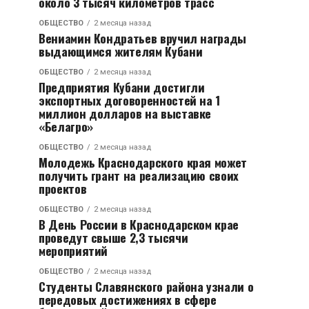
около 3 тысяч километров трасс
ОБЩЕСТВО
2 месяца назад
Вениамин Кондратьев вручил награды
выдающимся жителям Кубани
ОБЩЕСТВО
2 месяца назад
Предприятия Кубани достигли
экспортных договоренностей на 1
миллион долларов на выставке
«Белагро»
ОБЩЕСТВО
2 месяца назад
Молодежь Краснодарского края может
получить грант на реализацию своих
проектов
ОБЩЕСТВО
2 месяца назад
В День России в Краснодарском крае
проведут свыше 2,3 тысячи
мероприятий
ОБЩЕСТВО
2 месяца назад
Студенты Славянского района узнали о
передовых достижениях в сфере