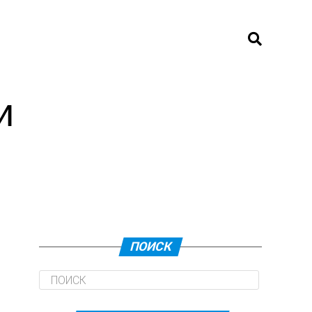
и
ПОИСК