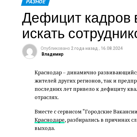
РАЗНОЕ
Дефицит кадров в
искать сотрудник
Опубликовано
2 года назад
,
16.08.2024
Владимир
Краснодар – динамично развивающийся
жителей других регионов, так и предп
последних лет привело к дефициту кв
отраслях.
Вместе с сервисом “Городские Ваканс
Краснодаре
, разбирались в причинах 
выхода.