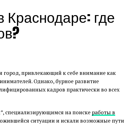
 Краснодаре: где
ов?
 город, привлекающий к себе внимание как
ринимателей. Однако, бурное развитие
алифицированных кадров практически во всех
ии”, специализирующимся на поиске
работы в
сложившейся ситуации и искали возможные пути