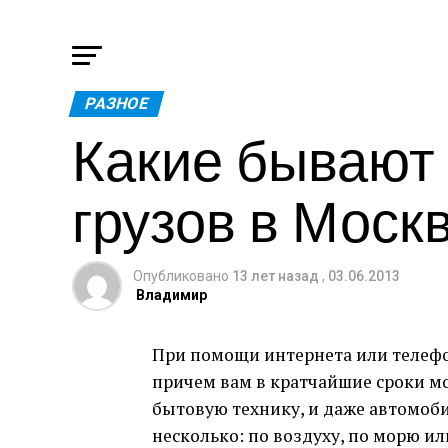
РАЗНОЕ
Какие бывают
грузов в Моск
Опубликовано
13 лет назад
,
03.06.2013
Владимир
При помощи интернета или телефон
причем вам в кратчайшие сроки мо
бытовую технику, и даже автомоби
несколько: по воздуху, по морю ил