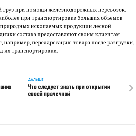
й груз при помощи железнодорожных перевозок.
наиболее при транспортировке больших объемов
, природных ископаемых продукции лесной
удники состава предоставляют своим клиентам
, например, переадресацию товара после разгрузки,
од их транспортировки.
ДАЛЬШЕ
евних
Что следует знать при открытии
своей прачечной