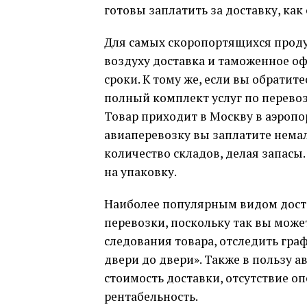
готовы заплатить за доставку, как
Для самых скоропортящихся продук
воздуху доставка и таможенное о
сроки. К тому же, если вы обрати
полный комплект услуг по перевоз
Товар приходит в Москву в аэропо
авиаперевозку вы заплатите немал
количество складов, делая запасы
на упаковку.
Наиболее популярным видом дост
перевозки, поскольку так вы мож
следования товара, отследить граф
двери до двери». Также в пользу а
стоимость доставки, отсутствие о
рентабельность.