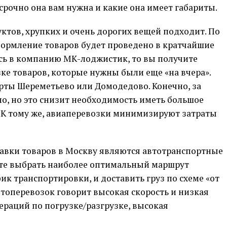
 срочно она вам нужна и какие она имеет габариты.
тов, хрупких и очень дорогих вещей подходит. По
формление товаров будет проведено в кратчайшие
тесь в компанию МК-лоджистик, то вы получите
ке товаров, которые нужны были еще «на вчера».
рты Шереметьево или Домодедово. Конечно, за
о, но это снизит необходимость иметь большое
. К тому же, авиаперевозки минимизируют затраты
авки товаров в Москву являются автотранспортные
ете выбрать наиболее оптимальный маршрут
ик транспортировки, и доставить груз по схеме «от
втоперевозок говорит высокая скорость и низкая
пераций по погрузке/разгрузке, высокая