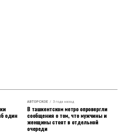
АВТОРСКОЕ
3 года назад
аки
В ташкентском метро опровергли
иб один
сообщения о том, что мужчины и
женщины стоят в отдельной
очереди