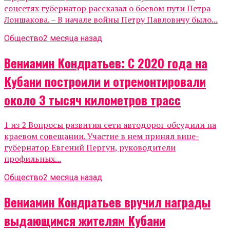
соцсетях губернатор рассказал о боевом пути Петра
Лоншакова. – В начале войны Петру Павловичу было...
Общество
2 месяца назад
Вениамин Кондратьев: С 2020 года на
Кубани построили и отремонтировали
около 3 тысяч километров трасс
1 из 2 Вопросы развития сети автодорог обсудили на
краевом совещании. Участие в нем принял вице-
губернатор Евгений Пергун, руководители
профильных...
Общество
2 месяца назад
Вениамин Кондратьев вручил награды
выдающимся жителям Кубани