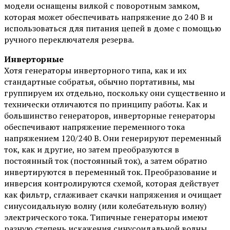
модели оснащены вилкой с поворотным замком,
которая может обеспечивать напряжение до 240 В и
использоваться для питания цепей в доме с помощью
ручного переключателя резерва.
Инверторные
Хотя генераторы инверторного типа, как и их
стандартные собратья, обычно портативны, мы
группируем их отдельно, поскольку они существенно и
технически отличаются по принципу работы. Как и
большинство генераторов, инверторные генераторы
обеспечивают напряжение переменного тока
напряжением 120/240 В. Они генерируют переменный
ток, как и другие, но затем преобразуются в
постоянный ток (постоянный ток), а затем обратно
инвертируются в переменный ток. Преобразование и
инверсия контролируются схемой, которая действует
как фильтр, сглаживает скачки напряжения и очищает
синусоидальную волну (или колебательную волну)
электрического тока. Типичные генераторы имеют
разную степень искажения синусоидальной волны