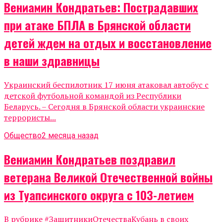
Вениамин Кондратьев: Пострадавших
при атаке БПЛА в Брянской области
детей ждем на отдых и восстановление
в наши здравницы
Украинский беспилотник 17 июня атаковал автобус с
детской футбольной командой из Республики
Беларусь. – Сегодня в Брянской области украинские
террористы...
Общество
2 месяца назад
Вениамин Кондратьев поздравил
ветерана Великой Отечественной войны
из Туапсинского округа с 103-летием
В рубрике #ЗащитникиОтечестваКубань в своих