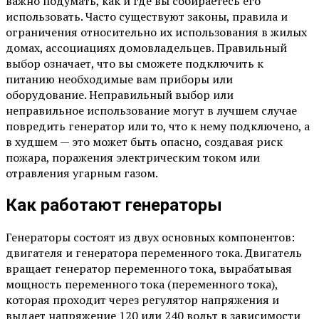
важно подумать, как и где вы собираетесь его
использовать. Часто существуют законы, правила и
ограничения относительно их использования в жилых
домах, ассоциациях домовладельцев. Правильный
выбор означает, что вы сможете подключить к
питанию необходимые вам приборы или
оборудование. Неправильный выбор или
неправильное использование могут в лучшем случае
повредить генератор или то, что к нему подключено, а
в худшем — это может быть опасно, создавая риск
пожара, поражения электрическим током или
отравления угарным газом.
Как работают генераторы
Генераторы состоят из двух основных компонентов:
двигателя и генератора переменного тока. Двигатель
вращает генератор переменного тока, вырабатывая
мощность переменного тока (переменного тока),
которая проходит через регулятор напряжения и
выдает напряжение 120 или 240 вольт в зависимости