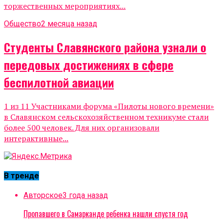
торжественных мероприятиях...
Общество
2 месяца назад
Студенты Славянского района узнали о
передовых достижениях в сфере
беспилотной авиации
1 из 11 Участниками форума «Пилоты нового времени»
в Славянском сельскохозяйственном техникуме стали
более 500 человек. Для них организовали
интерактивные...
В тренде
Авторское
3 года назад
Пропавшего в Самарканде ребенка нашли спустя год