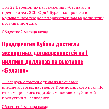
1 из 22 Церемонию награждения губернатор и
председатель ЗСК Юрий Бурлачко провели в
Музыкальном театре на торжественном мероприятии,
посвященном Дню...
Общество
2 месяца назад
Предприятия Кубани достигли
экспортных договоренностей на 1
миллион долларов на выставке
«Белагро»
– Беларусь остается одним из ключевых
внешнеторговых партнеров Краснодарского края. По
итогам прошлого года объем поставок кубанской
продукции в Республику...
Общество
2 месяца назад