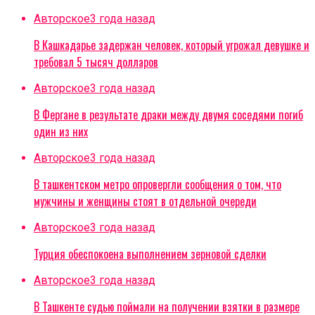
Авторское
3 года назад
В Кашкадарье задержан человек, который угрожал девушке и
требовал 5 тысяч долларов
Авторское
3 года назад
В Фергане в результате драки между двумя соседями погиб
один из них
Авторское
3 года назад
В ташкентском метро опровергли сообщения о том, что
мужчины и женщины стоят в отдельной очереди
Авторское
3 года назад
Турция обеспокоена выполнением зерновой сделки
Авторское
3 года назад
В Ташкенте судью поймали на получении взятки в размере