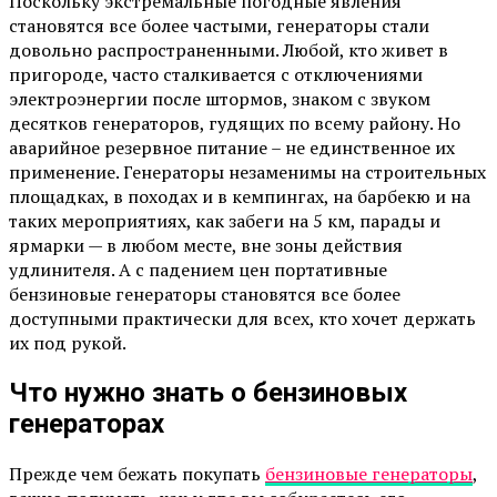
Поскольку экстремальные погодные явления
становятся все более частыми, генераторы стали
довольно распространенными. Любой, кто живет в
пригороде, часто сталкивается с отключениями
электроэнергии после штормов, знаком с звуком
десятков генераторов, гудящих по всему району. Но
аварийное резервное питание – не единственное их
применение. Генераторы незаменимы на строительных
площадках, в походах и в кемпингах, на барбекю и на
таких мероприятиях, как забеги на 5 км, парады и
ярмарки — в любом месте, вне зоны действия
удлинителя. А с падением цен портативные
бензиновые генераторы становятся все более
доступными практически для всех, кто хочет держать
их под рукой.
Что нужно знать о бензиновых
генераторах
Прежде чем бежать покупать
бензиновые генераторы
,