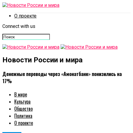
О проекте
Connect with us
Новости России и мира
Денежные переводы через «Амонатбанк» понизились на
17%
В мире
Культура
Общество
Политика
О проекте